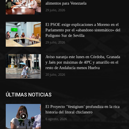
alimentos para Venezuela
29 julio, 2026
El PSOE exige explicaciones a Moreno en el
Parlamento por el «abandono sistemático» del
Polígono Sur de Sevilla
29 julio, 2026
Aviso naranja este lunes en Córdoba, Granada
y Jaén por máximas de 40ºC y amarillo en el
resto de Andalucía menos Huelva
20 julio, 2026
ÚLTIMAS NOTICIAS
El Proyecto ‘Vestigium’ profundiza en la rica
historia del litoral chiclanero
6 agosto, 2026