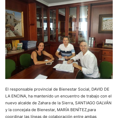
El responsable provincial de Bienestar Social, DAVID DE
LA ENCINA, ha mantenido un encuentro de trabajo con el
nuevo alcalde de Zahara de la Sierra, SANTIAGO GALVÁN
y la concejala de Bienestar, MARÍA BENÍTEZ,para
coordinar las líneas de colaboración entre ambas