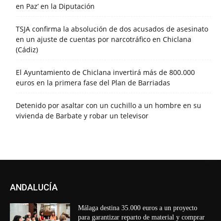
en Paz’ en la Diputación
TSJA confirma la absolución de dos acusados de asesinato
en un ajuste de cuentas por narcotráfico en Chiclana
(Cádiz)
El Ayuntamiento de Chiclana invertirá más de 800.000
euros en la primera fase del Plan de Barriadas
Detenido por asaltar con un cuchillo a un hombre en su
vivienda de Barbate y robar un televisor
ANDALUCÍA
Málaga destina 35.000 euros a un proyecto
para garantizar reparto de material y comprar