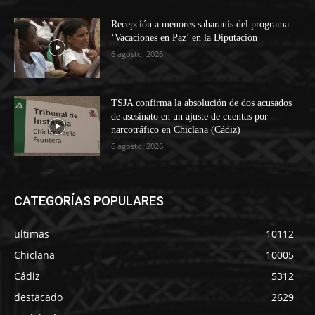
Recepción a menores saharauis del programa
‘Vacaciones en Paz’ en la Diputación
6 agosto, 2026
TSJA confirma la absolución de dos acusados
de asesinato en un ajuste de cuentas por
narcotráfico en Chiclana (Cádiz)
6 agosto, 2026
CATEGORÍAS POPULARES
ultimas
10112
Chiclana
10005
Cádiz
5312
destacado
2629