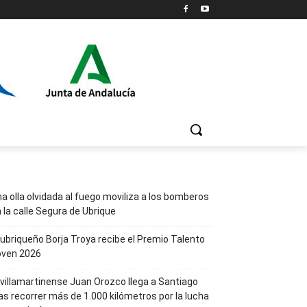
a olla olvidada al fuego moviliza a los bomberos
 la calle Segura de Ubrique
 ubriqueño Borja Troya recibe el Premio Talento
oven 2026
 villamartinense Juan Orozco llega a Santiago
as recorrer más de 1.000 kilómetros por la lucha