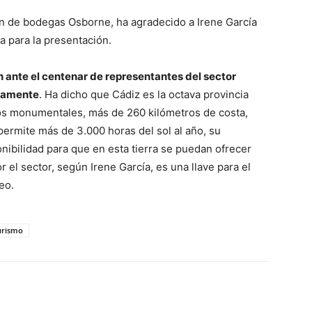
ón de bodegas Osborne, ha agradecido a Irene García
 para la presentación.
n ante el centenar de representantes del sector
ntamente
. Ha dicho que Cádiz es la octava provincia
os monumentales, más de 260 kilómetros de costa,
permite más de 3.000 horas del sol al año, su
nibilidad para que en esta tierra se puedan ofrecer
 el sector, según Irene García, es una llave para el
eo.
urismo