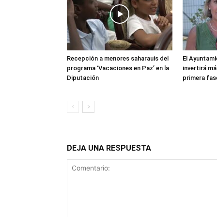
Recepción a menores saharauis del
El Ayuntami
programa ‘Vacaciones en Paz’ en la
invertirá má
Diputación
primera fas
DEJA UNA RESPUESTA