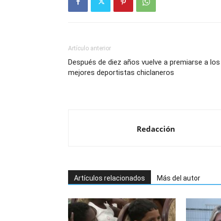
Artículo anterior
Después de diez años vuelve a premiarse a los
mejores deportistas chiclaneros
Redacción
Artículos relacionados
Más del autor