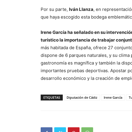
Por su parte,
Iván Llanza
, en representaci
que haya escogido esta bodega emblemática
Irene García ha señalado en su intervenció
turístico la importancia de trabajar conju
más habitada de España, ofrece 27 conjunt
dispone de 6 parques naturales, y su clima 
gastronomía es magnífica y también la dispo
importantes pruebas deportivas. Apostar por
desarrollo económico y la creación de empl
ETIQUETAS
Diputación de Cádiz
Irene García
T