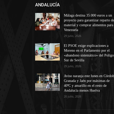
ANDALUCÍA
Málaga destina 35.000 euros a un
proyecto para garantizar reparto d
material y comprar alimentos para
Venezuela
29 julio, 2026
El PSOE exige explicaciones a
Moreno en el Parlamento por el
«abandono sistemático» del Políg
Sur de Sevilla
29 julio, 2026
Aviso naranja este lunes en Córdob
Granada y Jaén por máximas de
40ºC y amarillo en el resto de
Andalucía menos Huelva
20 julio, 2026