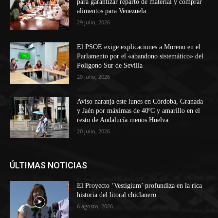
para garantizar reparto de material y comprar
alimentos para Venezuela
29 julio, 2026
El PSOE exige explicaciones a Moreno en el
Parlamento por el «abandono sistemático» del
Polígono Sur de Sevilla
29 julio, 2026
Aviso naranja este lunes en Córdoba, Granada
y Jaén por máximas de 40ºC y amarillo en el
resto de Andalucía menos Huelva
20 julio, 2026
ÚLTIMAS NOTICIAS
El Proyecto ‘Vestigium’ profundiza en la rica
historia del litoral chiclanero
6 agosto, 2026