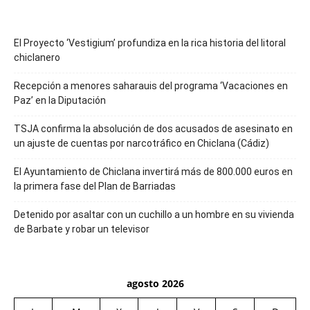
El Proyecto ‘Vestigium’ profundiza en la rica historia del litoral
chiclanero
Recepción a menores saharauis del programa ‘Vacaciones en
Paz’ en la Diputación
TSJA confirma la absolución de dos acusados de asesinato en
un ajuste de cuentas por narcotráfico en Chiclana (Cádiz)
El Ayuntamiento de Chiclana invertirá más de 800.000 euros en
la primera fase del Plan de Barriadas
Detenido por asaltar con un cuchillo a un hombre en su vivienda
de Barbate y robar un televisor
agosto 2026