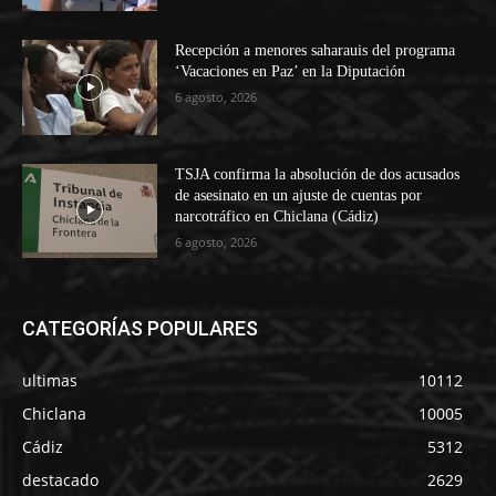
Recepción a menores saharauis del programa
‘Vacaciones en Paz’ en la Diputación
6 agosto, 2026
TSJA confirma la absolución de dos acusados
de asesinato en un ajuste de cuentas por
narcotráfico en Chiclana (Cádiz)
6 agosto, 2026
CATEGORÍAS POPULARES
ultimas
10112
Chiclana
10005
Cádiz
5312
destacado
2629