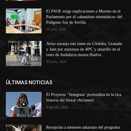
El PSOE exige explicaciones a Moreno en el
Parlamento por el «abandono sistemático» del
Polígono Sur de Sevilla
29 julio, 2026
Aviso naranja este lunes en Córdoba, Granada
y Jaén por máximas de 40ºC y amarillo en el
resto de Andalucía menos Huelva
20 julio, 2026
ÚLTIMAS NOTICIAS
El Proyecto ‘Vestigium’ profundiza en la rica
historia del litoral chiclanero
6 agosto, 2026
Recepción a menores saharauis del programa