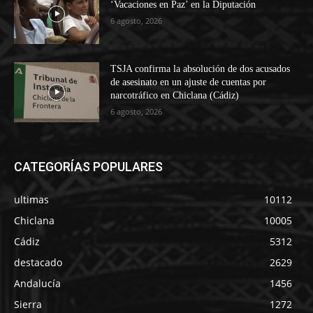
‘Vacaciones en Paz’ en la Diputación
6 agosto, 2026
TSJA confirma la absolución de dos acusados
de asesinato en un ajuste de cuentas por
narcotráfico en Chiclana (Cádiz)
6 agosto, 2026
CATEGORÍAS POPULARES
ultimas
10112
Chiclana
10005
Cádiz
5312
destacado
2629
Andalucía
1456
Sierra
1272