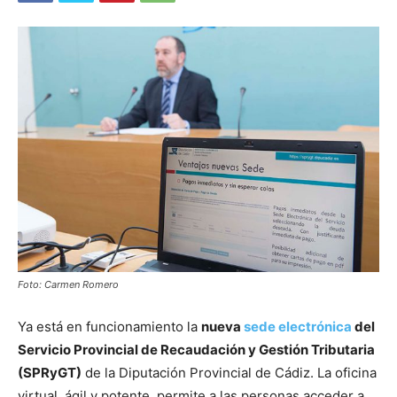
Foto: Carmen Romero
Ya está en funcionamiento la
nueva
sede electrónica
del
Servicio Provincial de Recaudación y Gestión Tributaria
(SPRyGT)
de la Diputación Provincial de Cádiz. La oficina
virtual, ágil y potente, permite a las personas acceder a