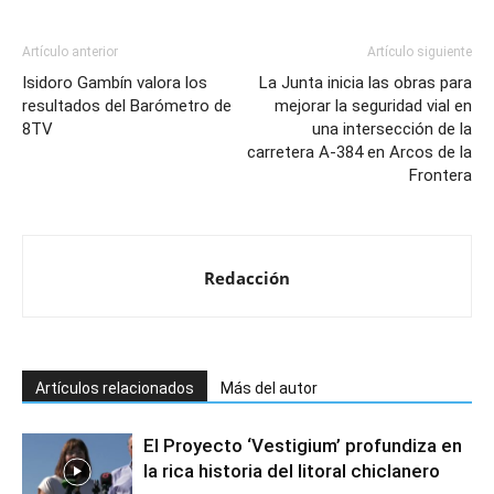
Artículo anterior
Artículo siguiente
Isidoro Gambín valora los
La Junta inicia las obras para
resultados del Barómetro de
mejorar la seguridad vial en
8TV
una intersección de la
carretera A-384 en Arcos de la
Frontera
Redacción
Artículos relacionados
Más del autor
El Proyecto ‘Vestigium’ profundiza en
la rica historia del litoral chiclanero