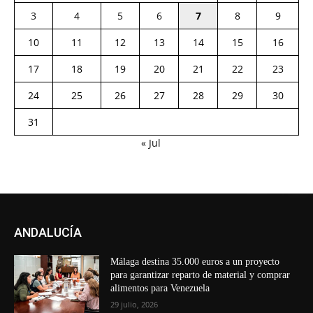
3
4
5
6
7
8
9
10
11
12
13
14
15
16
17
18
19
20
21
22
23
24
25
26
27
28
29
30
31
« Jul
ANDALUCÍA
Málaga destina 35.000 euros a un proyecto
para garantizar reparto de material y comprar
alimentos para Venezuela
29 julio, 2026