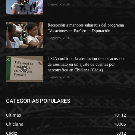
6 agosto, 2026
Recepción a menores saharauis del programa
‘Vacaciones en Paz’ en la Diputación
6 agosto, 2026
TSJA confirma la absolución de dos acusados
de asesinato en un ajuste de cuentas por
narcotráfico en Chiclana (Cádiz)
6 agosto, 2026
CATEGORÍAS POPULARES
ultimas
10112
Chiclana
10005
Cádiz
5312