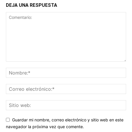
DEJA UNA RESPUESTA
Guardar mi nombre, correo electrónico y sitio web en este
navegador la próxima vez que comente.