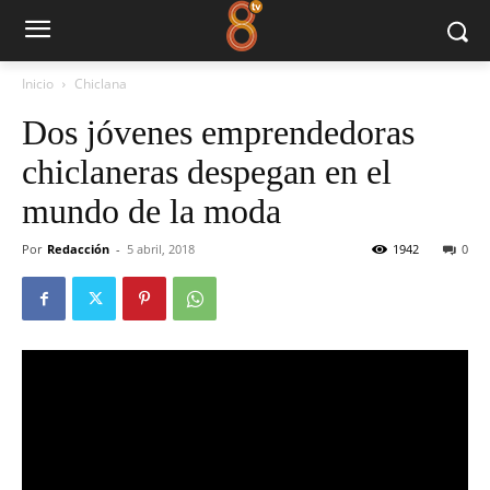
Inicio
Chiclana
Dos jóvenes emprendedoras
chiclaneras despegan en el
mundo de la moda
Por
Redacción
-
5 abril, 2018
1942
0