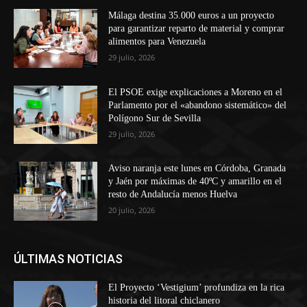
Málaga destina 35.000 euros a un proyecto
para garantizar reparto de material y comprar
alimentos para Venezuela
29 julio, 2026
El PSOE exige explicaciones a Moreno en el
Parlamento por el «abandono sistemático» del
Polígono Sur de Sevilla
29 julio, 2026
Aviso naranja este lunes en Córdoba, Granada
y Jaén por máximas de 40ºC y amarillo en el
resto de Andalucía menos Huelva
20 julio, 2026
ÚLTIMAS NOTICIAS
El Proyecto ‘Vestigium’ profundiza en la rica
historia del litoral chiclanero