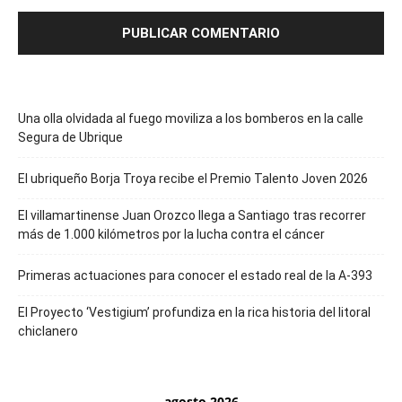
Una olla olvidada al fuego moviliza a los bomberos en la calle
Segura de Ubrique
El ubriqueño Borja Troya recibe el Premio Talento Joven 2026
El villamartinense Juan Orozco llega a Santiago tras recorrer
más de 1.000 kilómetros por la lucha contra el cáncer
Primeras actuaciones para conocer el estado real de la A-393
El Proyecto ‘Vestigium’ profundiza en la rica historia del litoral
chiclanero
agosto 2026