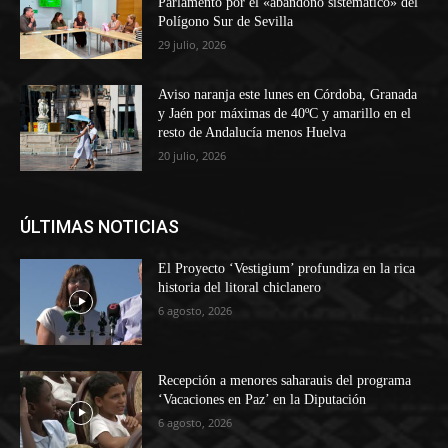
Parlamento por el «abandono sistemático» del
Polígono Sur de Sevilla
29 julio, 2026
Aviso naranja este lunes en Córdoba, Granada
y Jaén por máximas de 40ºC y amarillo en el
resto de Andalucía menos Huelva
20 julio, 2026
ÚLTIMAS NOTICIAS
El Proyecto ‘Vestigium’ profundiza en la rica
historia del litoral chiclanero
6 agosto, 2026
Recepción a menores saharauis del programa
‘Vacaciones en Paz’ en la Diputación
6 agosto, 2026