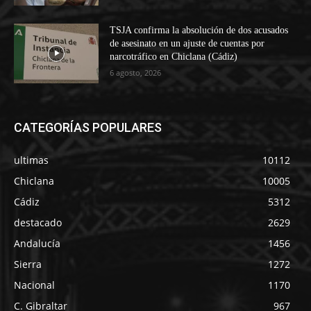
TSJA confirma la absolución de dos acusados
de asesinato en un ajuste de cuentas por
narcotráfico en Chiclana (Cádiz)
6 agosto, 2026
CATEGORÍAS POPULARES
ultimas
10112
Chiclana
10005
Cádiz
5312
destacado
2629
Andalucía
1456
Sierra
1272
Nacional
1170
C. Gibraltar
967