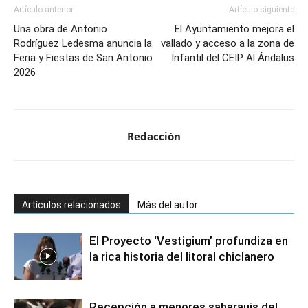
Artículo anterior
Artículo siguiente
Una obra de Antonio
El Ayuntamiento mejora el
Rodríguez Ledesma anuncia la
vallado y acceso a la zona de
Feria y Fiestas de San Antonio
Infantil del CEIP Al Ándalus
2026
Redacción
Artículos relacionados
Más del autor
El Proyecto ‘Vestigium’ profundiza en
la rica historia del litoral chiclanero
Recepción a menores saharauis del