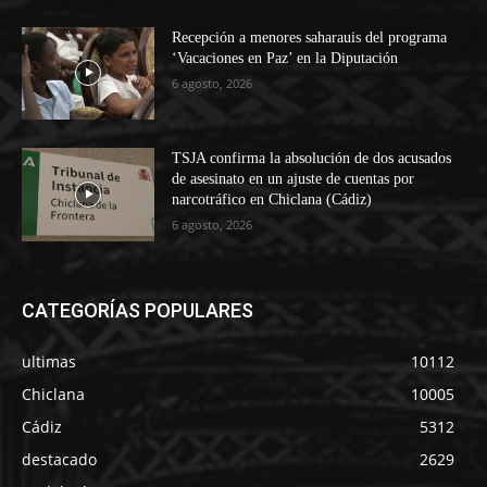
Recepción a menores saharauis del programa
‘Vacaciones en Paz’ en la Diputación
6 agosto, 2026
TSJA confirma la absolución de dos acusados
de asesinato en un ajuste de cuentas por
narcotráfico en Chiclana (Cádiz)
6 agosto, 2026
CATEGORÍAS POPULARES
ultimas
10112
Chiclana
10005
Cádiz
5312
destacado
2629