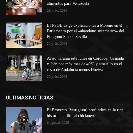
alimentos para Venezuela
29 julio, 2026
El PSOE exige explicaciones a Moreno en el
Parlamento por el «abandono sistemático» del
Polígono Sur de Sevilla
29 julio, 2026
Aviso naranja este lunes en Córdoba, Granada
y Jaén por máximas de 40ºC y amarillo en el
resto de Andalucía menos Huelva
20 julio, 2026
ÚLTIMAS NOTICIAS
El Proyecto ‘Vestigium’ profundiza en la rica
historia del litoral chiclanero
6 agosto, 2026