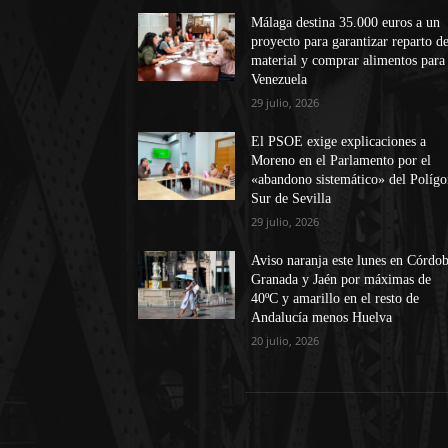
Málaga destina 35.000 euros a un
proyecto para garantizar reparto d
material y comprar alimentos para
Venezuela
29 julio, 2026
El PSOE exige explicaciones a
Moreno en el Parlamento por el
«abandono sistemático» del Políg
Sur de Sevilla
29 julio, 2026
Aviso naranja este lunes en Córdob
Granada y Jaén por máximas de
40ºC y amarillo en el resto de
Andalucía menos Huelva
20 julio, 2026