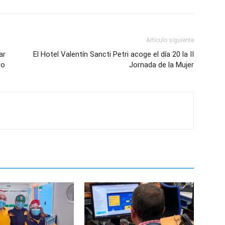
Artículo siguiente
ar
El Hotel Valentín Sancti Petri acoge el día 20 la II
do
Jornada de la Mujer