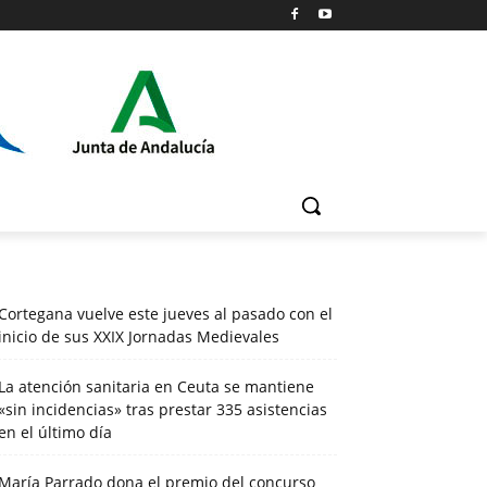
Cortegana vuelve este jueves al pasado con el
inicio de sus XXIX Jornadas Medievales
La atención sanitaria en Ceuta se mantiene
«sin incidencias» tras prestar 335 asistencias
en el último día
María Parrado dona el premio del concurso