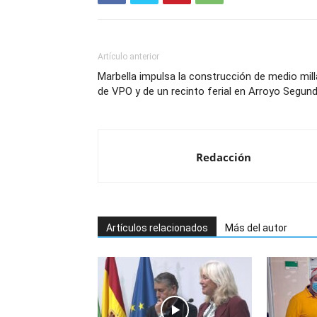
Artículo anterior
Marbella impulsa la construcción de medio mill
de VPO y de un recinto ferial en Arroyo Segun
Redacción
Artículos relacionados
Más del autor