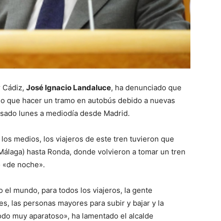
r Cádiz,
José Ignacio Landaluce
, ha denunciado que
ido que hacer un tramo en autobús debido a nuevas
pasado lunes a mediodía desde Madrid.
los medios, los viajeros de este tren tuvieron que
álaga) hasta Ronda, donde volvieron a tomar un tren
o «de noche».
el mundo, para todos los viajeros, la gente
s, las personas mayores para subir y bajar y la
todo muy aparatoso», ha lamentado el alcalde