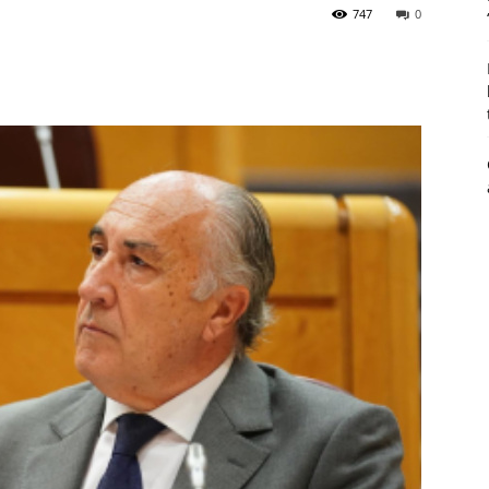
747
0