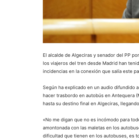
El alcalde de Algeciras y senador del PP po
los viajeros del tren desde Madrid han ten
incidencias en la conexión que salía este 
Según ha explicado en un audio difundido a 
hacer trasbordo en autobús en Antequera (M
hasta su destino final en Algeciras, llegand
«No me digan que no es incómodo para todo 
amontonada con las maletas en los autobuse
dificultad que tienen en los autobuses, es 