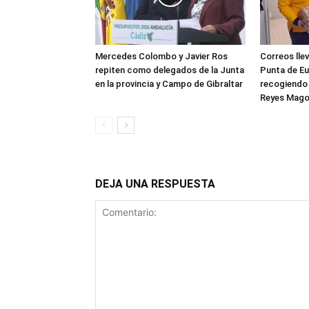
Mercedes Colombo y Javier Ros
Correos llev
repiten como delegados de la Junta
Punta de Eu
en la provincia y Campo de Gibraltar
recogiendo 
Reyes Mag
DEJA UNA RESPUESTA