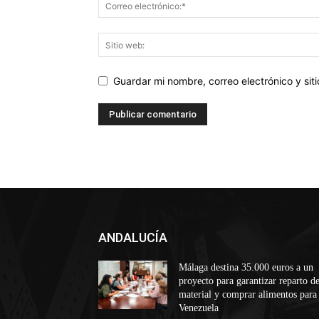
Guardar mi nombre, correo electrónico y si
ANDALUCÍA
Málaga destina 35.000 euros a un
proyecto para garantizar reparto d
material y comprar alimentos para
Venezuela