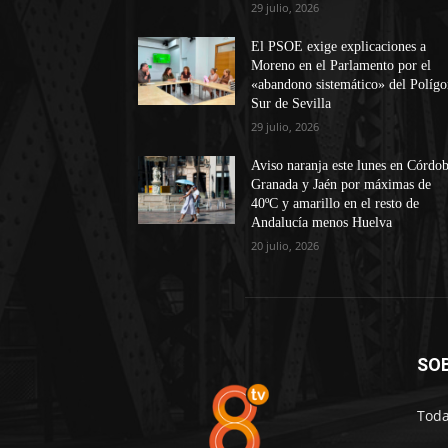
29 julio, 2026
El PSOE exige explicaciones a
Moreno en el Parlamento por el
«abandono sistemático» del Políg
Sur de Sevilla
29 julio, 2026
Aviso naranja este lunes en Córdob
Granada y Jaén por máximas de
40ºC y amarillo en el resto de
Andalucía menos Huelva
20 julio, 2026
SO
Toda