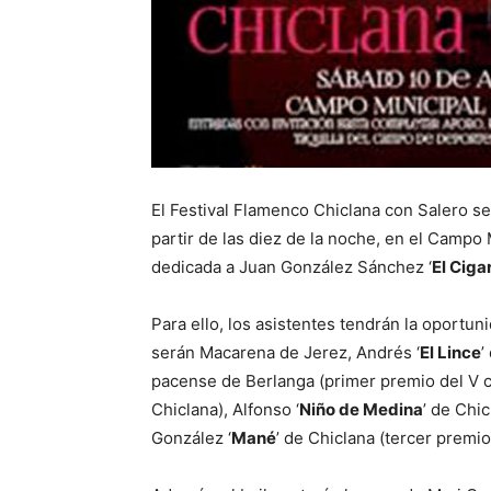
El Festival Flamenco Chiclana con Salero se
partir de las diez de la noche, en el Camp
dedicada a Juan González Sánchez ‘
El Ciga
Para ello, los asistentes tendrán la oportun
serán Macarena de Jerez, Andrés ‘
El Lince
’
pacense de Berlanga (primer premio del V
Chiclana), Alfonso ‘
Niño de Medina
’ de Chi
González ‘
Mané
’ de Chiclana (tercer prem