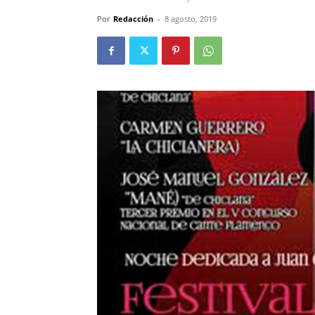
Por
Redacción
-
8 agosto, 2019