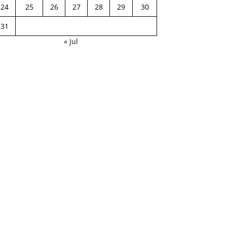
24
25
26
27
28
29
30
31
« Jul