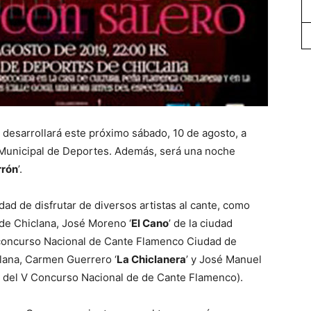
 desarrollará este próximo sábado, 10 de agosto, a
o Municipal de Deportes. Además, será una noche
rrón
’.
idad de disfrutar de diversos artistas al cante, como
 de Chiclana, José Moreno ‘
El Cano
’ de la ciudad
 concurso Nacional de Cante Flamenco Ciudad de
clana, Carmen Guerrero ‘
La Chiclanera
’ y José Manuel
io del V Concurso Nacional de de Cante Flamenco).