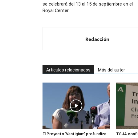
se celebrará del 13 al 15 de septiembre en el
Royal Center
Redacción
Artículos relacionados
Más del autor
El Proyecto ‘Vestigium’ profundiza
TSJA confir