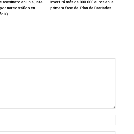
 asesinato en un ajuste
invertirá más de 800.000 euros en la
por narcotráfico en
primera fase del Plan de Barriadas
ádiz)