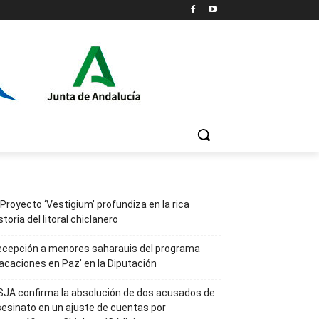
 Proyecto ‘Vestigium’ profundiza en la rica
storia del litoral chiclanero
ecepción a menores saharauis del programa
acaciones en Paz’ en la Diputación
JA confirma la absolución de dos acusados de
esinato en un ajuste de cuentas por