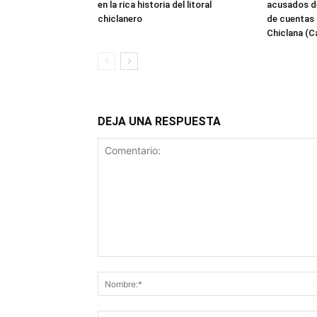
en la rica historia del litoral
acusados de
chiclanero
de cuentas 
Chiclana (C
DEJA UNA RESPUESTA