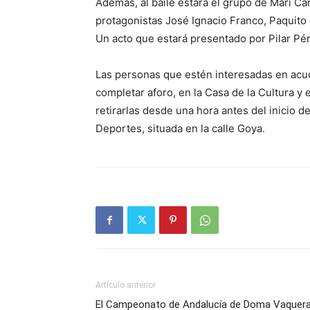
Además, al baile estará el grupo de Mari C
protagonistas José Ignacio Franco, Paquito d
Un acto que estará presentado por Pilar Pé
Las personas que estén interesadas en acudi
completar aforo, en la Casa de la Cultura 
retirarlas desde una hora antes del inicio d
Deportes, situada en la calle Goya.
Artículo anterior
El Campeonato de Andalucía de Doma Vaquer