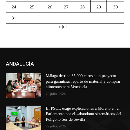
24
25
26
27
28
29
30
31
« Jul
ANDALUCÍA
Málaga destina 35.000 euros a un proyecto
para garantizar reparto de material y comprar
alimentos para Venezuela
29 julio, 2026
El PSOE exige explicaciones a Moreno en el
Parlamento por el «abandono sistemático» del
Polígono Sur de Sevilla
29 julio, 2026