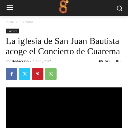
Inicio
Chiclana
Cultura
La iglesia de San Juan Bautista
acoge el Concierto de Cuarema
Por
Redacción
-
1 abril, 2022
748
0