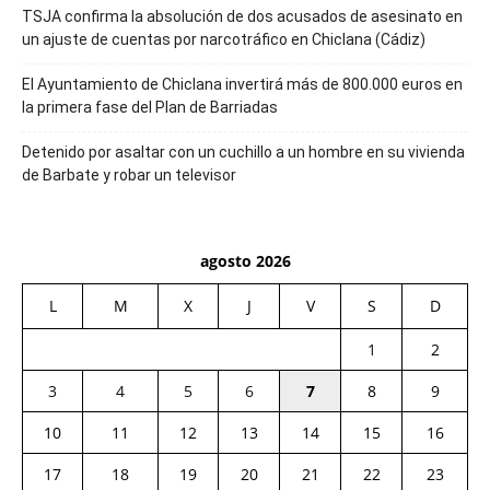
TSJA confirma la absolución de dos acusados de asesinato en
un ajuste de cuentas por narcotráfico en Chiclana (Cádiz)
El Ayuntamiento de Chiclana invertirá más de 800.000 euros en
la primera fase del Plan de Barriadas
Detenido por asaltar con un cuchillo a un hombre en su vivienda
de Barbate y robar un televisor
agosto 2026
L
M
X
J
V
S
D
1
2
3
4
5
6
7
8
9
10
11
12
13
14
15
16
17
18
19
20
21
22
23