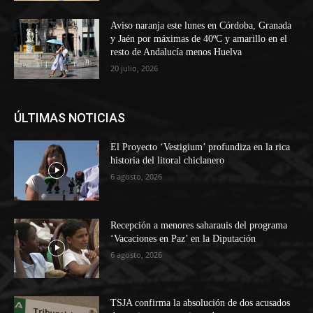
Aviso naranja este lunes en Córdoba, Granada
y Jaén por máximas de 40ºC y amarillo en el
resto de Andalucía menos Huelva
20 julio, 2026
ÚLTIMAS NOTICIAS
El Proyecto ‘Vestigium’ profundiza en la rica
historia del litoral chiclanero
6 agosto, 2026
Recepción a menores saharauis del programa
‘Vacaciones en Paz’ en la Diputación
6 agosto, 2026
TSJA confirma la absolución de dos acusados