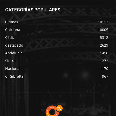
CATEGORÍAS POPULARES
ultimas
10112
Chiclana
10005
Cádiz
5312
destacado
2629
Andalucía
1456
Sierra
1272
Nacional
1170
C. Gibraltar
967