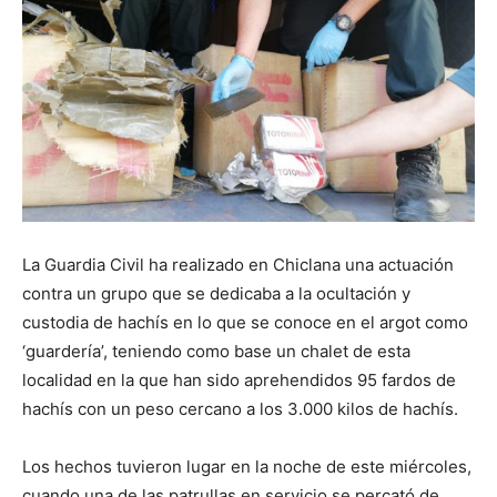
La Guardia Civil ha realizado en Chiclana una actuación
contra un grupo que se dedicaba a la ocultación y
custodia de hachís en lo que se conoce en el argot como
‘guardería’, teniendo como base un chalet de esta
localidad en la que han sido aprehendidos 95 fardos de
hachís con un peso cercano a los 3.000 kilos de hachís.
Los hechos tuvieron lugar en la noche de este miércoles,
cuando una de las patrullas en servicio se percató de