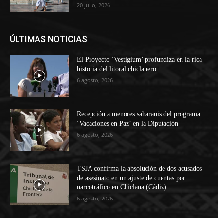
20 julio, 2026
ÚLTIMAS NOTICIAS
El Proyecto ‘Vestigium’ profundiza en la rica
historia del litoral chiclanero
6 agosto, 2026
Recepción a menores saharauis del programa
‘Vacaciones en Paz’ en la Diputación
6 agosto, 2026
TSJA confirma la absolución de dos acusados
de asesinato en un ajuste de cuentas por
narcotráfico en Chiclana (Cádiz)
6 agosto, 2026