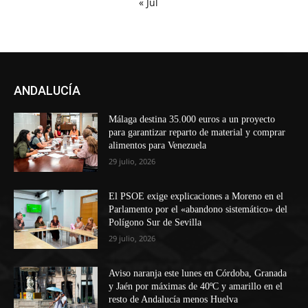
« Jul
ANDALUCÍA
Málaga destina 35.000 euros a un proyecto
para garantizar reparto de material y comprar
alimentos para Venezuela
29 julio, 2026
El PSOE exige explicaciones a Moreno en el
Parlamento por el «abandono sistemático» del
Polígono Sur de Sevilla
29 julio, 2026
Aviso naranja este lunes en Córdoba, Granada
y Jaén por máximas de 40ºC y amarillo en el
resto de Andalucía menos Huelva