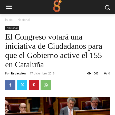
Inicio
Nacional
Nacional
El Congreso votará una
iniciativa de Ciudadanos para
que el Gobierno active el 155
en Cataluña
Por
Redacción
-
17 diciembre, 2018
1063
0