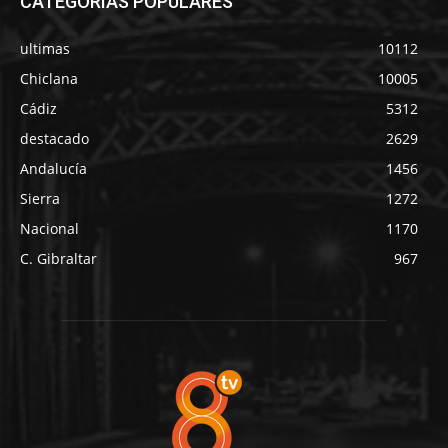
CATEGORÍAS POPULARES
ultimas
10112
Chiclana
10005
Cádiz
5312
destacado
2629
Andalucía
1456
Sierra
1272
Nacional
1170
C. Gibraltar
967