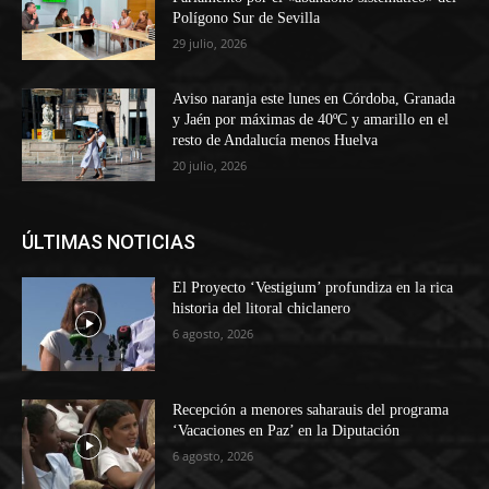
Polígono Sur de Sevilla
29 julio, 2026
Aviso naranja este lunes en Córdoba, Granada
y Jaén por máximas de 40ºC y amarillo en el
resto de Andalucía menos Huelva
20 julio, 2026
ÚLTIMAS NOTICIAS
El Proyecto ‘Vestigium’ profundiza en la rica
historia del litoral chiclanero
6 agosto, 2026
Recepción a menores saharauis del programa
‘Vacaciones en Paz’ en la Diputación
6 agosto, 2026