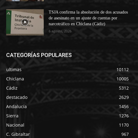
TSJA confirma la absolución de dos acusados
de asesinato en un ajuste de cuentas por
narcotráfico en Chiclana (Cádiz)
6 agosto, 2026
CATEGORÍAS POPULARES
ultimas
10112
Chiclana
10005
Cádiz
5312
destacado
2629
Andalucía
1456
Sierra
1276
Nacional
1170
C. Gibraltar
967