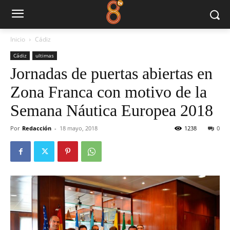
Inicio
Cádiz
Cádiz
ultimas
Jornadas de puertas abiertas en
Zona Franca con motivo de la
Semana Náutica Europea 2018
Por
Redacción
-
18 mayo, 2018
1238
0