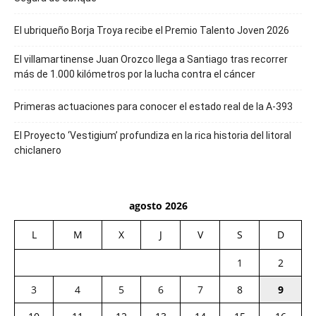
El ubriqueño Borja Troya recibe el Premio Talento Joven 2026
El villamartinense Juan Orozco llega a Santiago tras recorrer
más de 1.000 kilómetros por la lucha contra el cáncer
Primeras actuaciones para conocer el estado real de la A-393
El Proyecto ‘Vestigium’ profundiza en la rica historia del litoral
chiclanero
agosto 2026
L
M
X
J
V
S
D
1
2
3
4
5
6
7
8
9