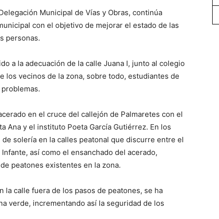
 Delegación Municipal de Vías y Obras, continúa
unicipal con el objetivo de mejorar el estado de las
as personas.
o a la adecuación de la calle Juana I, junto al colegio
ue los vecinos de la zona, sobre todo, estudiantes de
n problemas.
cerado en el cruce del callejón de Palmaretes con el
ta Ana y el instituto Poeta García Gutiérrez. En los
 de solería en la calles peatonal que discurre entre el
s Infante, así como el ensanchado del acerado,
de peatones existentes en la zona.
 la calle fuera de los pasos de peatones, se ha
ona verde, incrementando así la seguridad de los