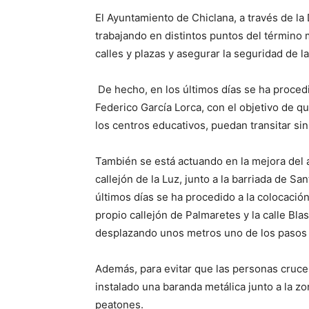
El Ayuntamiento de Chiclana, a través de la
trabajando en distintos puntos del término m
calles y plazas y asegurar la seguridad de l
De hecho, en los últimos días se ha procedid
Federico García Lorca, con el objetivo de q
los centros educativos, puedan transitar si
También se está actuando en la mejora del a
callejón de la Luz, junto a la barriada de San
últimos días se ha procedido a la colocación
propio callejón de Palmaretes y la calle Bla
desplazando unos metros uno de los pasos 
Además, para evitar que las personas crucen
instalado una baranda metálica junto a la z
peatones.