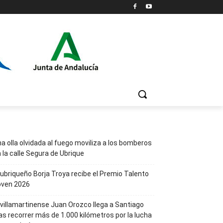
a olla olvidada al fuego moviliza a los bomberos
 la calle Segura de Ubrique
 ubriqueño Borja Troya recibe el Premio Talento
oven 2026
 villamartinense Juan Orozco llega a Santiago
as recorrer más de 1.000 kilómetros por la lucha