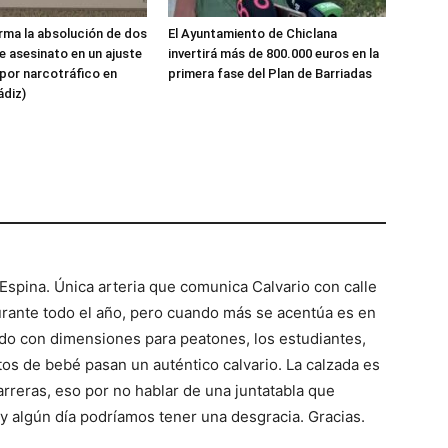
ma la absolución de dos
El Ayuntamiento de Chiclana
 asesinato en un ajuste
invertirá más de 800.000 euros en la
por narcotráfico en
primera fase del Plan de Barriadas
ádiz)
 Espina. Única arteria que comunica Calvario con calle
 durante todo el año, pero cuando más se acentúa es en
ado con dimensiones para peatones, los estudiantes,
os de bebé pasan un auténtico calvario. La calzada es
rreras, eso por no hablar de una juntatabla que
 algún día podríamos tener una desgracia. Gracias.