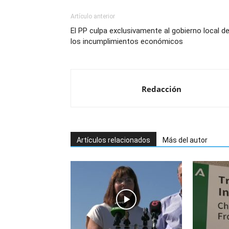
Artículo anterior
El PP culpa exclusivamente al gobierno local d
los incumplimientos económicos
Redacción
Artículos relacionados
Más del autor