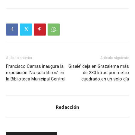
Artículo anterior
Artículo siguiente
Francisco Camas inaugura la
‘Gisele’ deja en Grazalema más
exposición ‘No sólo libros’ en
de 230 litros por metro
la Biblioteca Municipal Central
cuadrado en un solo día
Redacción