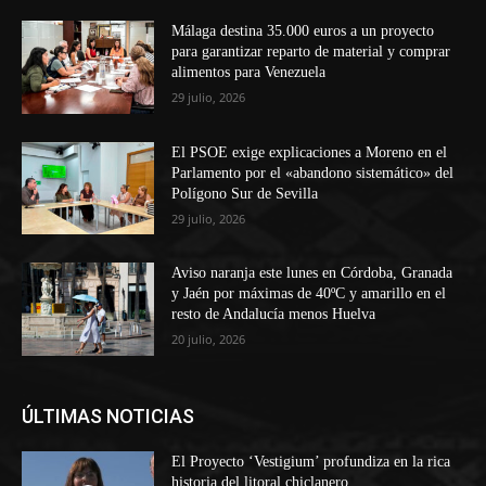
Málaga destina 35.000 euros a un proyecto
para garantizar reparto de material y comprar
alimentos para Venezuela
29 julio, 2026
El PSOE exige explicaciones a Moreno en el
Parlamento por el «abandono sistemático» del
Polígono Sur de Sevilla
29 julio, 2026
Aviso naranja este lunes en Córdoba, Granada
y Jaén por máximas de 40ºC y amarillo en el
resto de Andalucía menos Huelva
20 julio, 2026
ÚLTIMAS NOTICIAS
El Proyecto ‘Vestigium’ profundiza en la rica
historia del litoral chiclanero