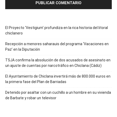
El Proyecto ‘Vestigium’ profundiza en la rica historia del litoral
chiclanero
Recepción a menores saharauis del programa ‘Vacaciones en
Paz’ en la Diputación
TSJA confirma la absolución de dos acusados de asesinato en
un ajuste de cuentas por narcotráfico en Chiclana (Cádiz)
El Ayuntamiento de Chiclana invertirá más de 800.000 euros en
la primera fase del Plan de Barriadas
Detenido por asaltar con un cuchillo a un hombre en su vivienda
de Barbate y robar un televisor