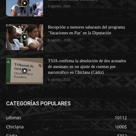
6 agosto, 2026
Recepción a menores saharauis del programa
‘Vacaciones en Paz’ en la Diputación
6 agosto, 2026
TSJA confirma la absolución de dos acusados
de asesinato en un ajuste de cuentas por
narcotráfico en Chiclana (Cádiz)
6 agosto, 2026
CATEGORÍAS POPULARES
ultimas
10112
Chiclana
10005
Cádiz
5312