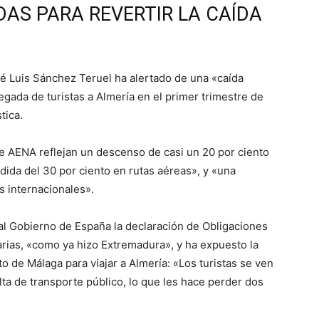
AS PARA REVERTIR LA CAÍDA
osé Luis Sánchez Teruel ha alertado de una «caída
legada de turistas a Almería en el primer trimestre de
tica.
e AENA reflejan un descenso de casi un 20 por ciento
dida del 30 por ciento en rutas aéreas», y «una
s internacionales».
e al Gobierno de España la declaración de Obligaciones
tarias, «como ya hizo Extremadura», y ha expuesto la
o de Málaga para viajar a Almería: «Los turistas se ven
lta de transporte público, lo que les hace perder dos