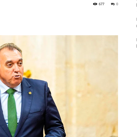
677
0