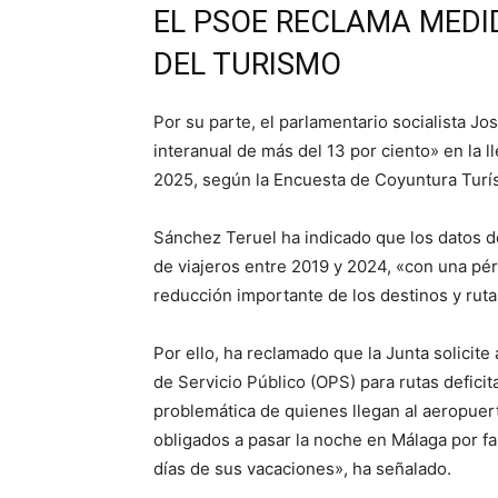
EL PSOE RECLAMA MEDID
DEL TURISMO
Por su parte, el parlamentario socialista J
interanual de más del 13 por ciento» en la l
2025, según la Encuesta de Coyuntura Turís
Sánchez Teruel ha indicado que los datos d
de viajeros entre 2019 y 2024, «con una pér
reducción importante de los destinos y ruta
Por ello, ha reclamado que la Junta solicit
de Servicio Público (OPS) para rutas defici
problemática de quienes llegan al aeropuert
obligados a pasar la noche en Málaga por fa
días de sus vacaciones», ha señalado.