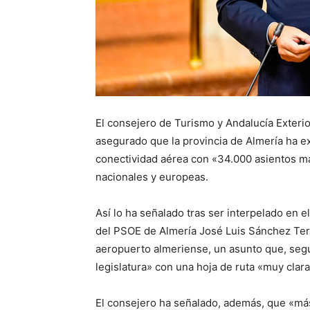
El consejero de Turismo y Andalucía Exterio
asegurado que la provincia de Almería ha e
conectividad aérea con «34.000 asientos má
nacionales y europeas.
Así lo ha señalado tras ser interpelado en 
del PSOE de Almería José Luis Sánchez Terue
aeropuerto almeriense, un asunto que, segú
legislatura» con una hoja de ruta «muy clar
El consejero ha señalado, además, que «más