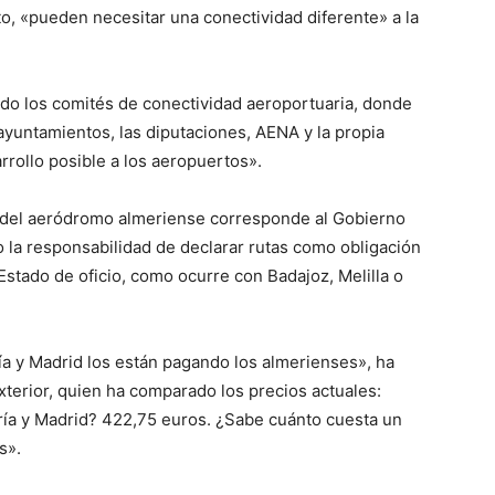
o, «pueden necesitar una conectividad diferente» a la
ado los comités de conectividad aeroportuaria, donde
ayuntamientos, las diputaciones, AENA y la propia
rrollo posible a los aeropuertos».
n del aeródromo almeriense corresponde al Gobierno
do la responsabilidad de declarar rutas como obligación
Estado de oficio, como ocurre con Badajoz, Melilla o
ía y Madrid los están pagando los almerienses», ha
xterior, quien ha comparado los precios actuales:
ría y Madrid? 422,75 euros. ¿Sabe cuánto cuesta un
s».