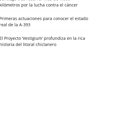
kilómetros por la lucha contra el cáncer
Primeras actuaciones para conocer el estado
real de la A-393
El Proyecto ‘Vestigium’ profundiza en la rica
historia del litoral chiclanero