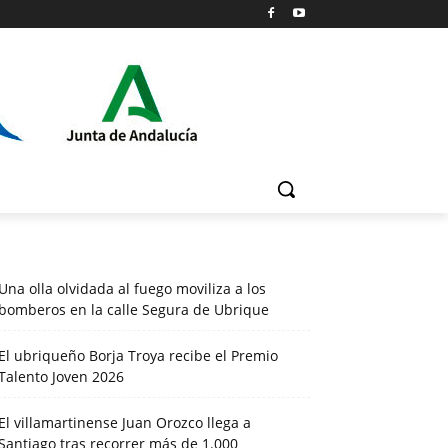
Una olla olvidada al fuego moviliza a los
bomberos en la calle Segura de Ubrique
El ubriqueño Borja Troya recibe el Premio
Talento Joven 2026
El villamartinense Juan Orozco llega a
Santiago tras recorrer más de 1.000