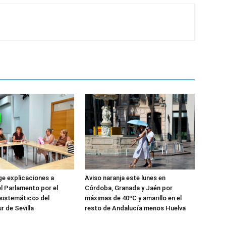
ge explicaciones a
Aviso naranja este lunes en
l Parlamento por el
Córdoba, Granada y Jaén por
sistemático» del
máximas de 40ºC y amarillo en el
r de Sevilla
resto de Andalucía menos Huelva