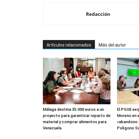
Redacción
Artículos relacionados
Más del autor
Málaga destina 35.000 euros a un
El PSOE exi
proyecto para garantizar reparto de
Moreno en e
material y comprar alimentos para
«abandono 
Venezuela
Polígono Su