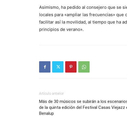
Asimismo, ha pedido al consejero que se sie
locales para «ampliar las frecuencias» que
facilitar así la movilidad, al tiempo que h
principios de verano».
Artículo anterior
Más de 30 músicos se subirán a los escenario
de la quinta edición del Festival Casas Viejazz
Benalup