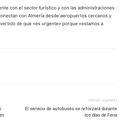
nte con el sector turístico y con las administraciones
 conectan con Almería desde aeropuertos cercanos y
a advertido de que «es urgente» porque «estamos a
Artículo siguiente
s
El servicio de autobuses se reforzará durante
 en
los días de Feria