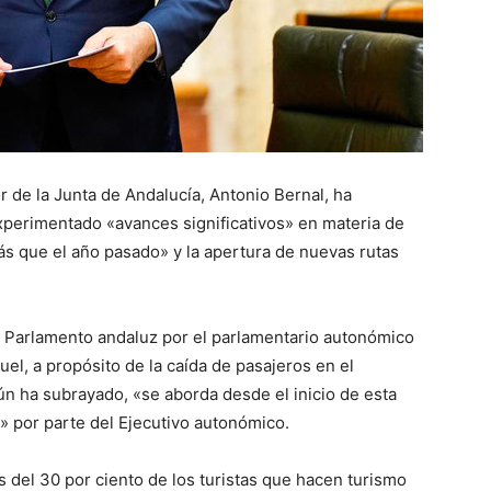
r de la Junta de Andalucía, Antonio Bernal, ha
xperimentado «avances significativos» en materia de
s que el año pasado» y la apertura de nuevas rutas
el Parlamento andaluz por el parlamentario autonómico
l, a propósito de la caída de pasajeros en el
n ha subrayado, «se aborda desde el inicio de esta
a» por parte del Ejecutivo autonómico.
 del 30 por ciento de los turistas que hacen turismo