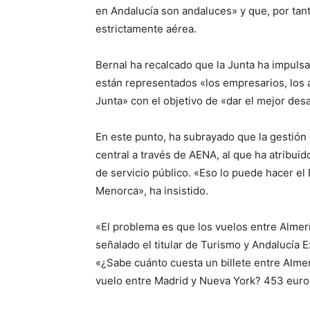
en Andalucía son andaluces» y que, por tant
estrictamente aérea.
Bernal ha recalcado que la Junta ha impuls
están representados «los empresarios, los 
Junta» con el objetivo de «dar el mejor desa
En este punto, ha subrayado que la gestió
central a través de AENA, al que ha atribui
de servicio público. «Eso lo puede hacer el 
Menorca», ha insistido.
«El problema es que los vuelos entre Almer
señalado el titular de Turismo y Andalucía E
«¿Sabe cuánto cuesta un billete entre Alme
vuelo entre Madrid y Nueva York? 453 euro