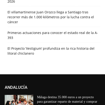
2026
El villamartinense Juan Orozco llega a Santiago tras
recorrer más de 1.000 kilómetros por la lucha contra el
cáncer
Primeras actuaciones para conocer el estado real de la A-
393
El Proyecto ‘Vestigium’ profundiza en la rica historia del
litoral chiclanero
ANDALUCÍA
Málaga destina 35.000 euros a un proyecto
para garantizar reparto de material y comprar