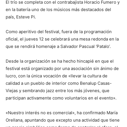
El trío se completa con el contrabajista Horacio Fumero y
en la batería uno de los músicos más destacados del
país, Esteve Pi.
Como aperitivo del festival, fuera de la programación
oficial, el jueves 12 se celebrará una mesa redonda en la
que se rendirá homenaje a Salvador Pascual ‘Patalo’.
Desde la organización se ha hecho hincapié en que el
festival está organizado por una asociación sin ánimo de
lucro, con la única vocación de «llevar la cultura de
calidad a un pueblo de interior como Benalup Casas-
Viejas y sembrando jazz entre los más jóvenes, que
participan activamente como voluntarios en el evento».
«Nuestro interés no es comercial», ha confirmado María
Orellana, apuntando que excepto una actividad que tiene