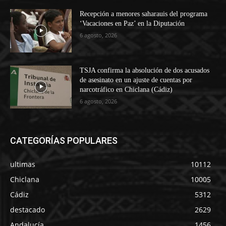
Recepción a menores saharauis del programa
‘Vacaciones en Paz’ en la Diputación
6 agosto, 2026
TSJA confirma la absolución de dos acusados
de asesinato en un ajuste de cuentas por
narcotráfico en Chiclana (Cádiz)
6 agosto, 2026
CATEGORÍAS POPULARES
ultimas
10112
Chiclana
10005
Cádiz
5312
destacado
2629
Andalucía
1456