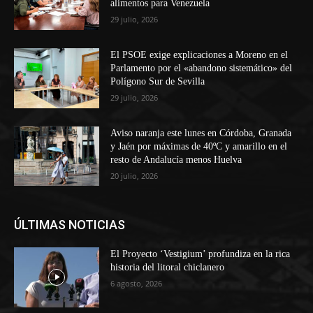
alimentos para Venezuela
29 julio, 2026
El PSOE exige explicaciones a Moreno en el
Parlamento por el «abandono sistemático» del
Polígono Sur de Sevilla
29 julio, 2026
Aviso naranja este lunes en Córdoba, Granada
y Jaén por máximas de 40ºC y amarillo en el
resto de Andalucía menos Huelva
20 julio, 2026
ÚLTIMAS NOTICIAS
El Proyecto ‘Vestigium’ profundiza en la rica
historia del litoral chiclanero
6 agosto, 2026