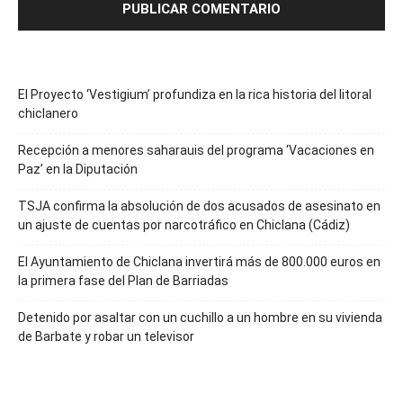
El Proyecto ‘Vestigium’ profundiza en la rica historia del litoral
chiclanero
Recepción a menores saharauis del programa ‘Vacaciones en
Paz’ en la Diputación
TSJA confirma la absolución de dos acusados de asesinato en
un ajuste de cuentas por narcotráfico en Chiclana (Cádiz)
El Ayuntamiento de Chiclana invertirá más de 800.000 euros en
la primera fase del Plan de Barriadas
Detenido por asaltar con un cuchillo a un hombre en su vivienda
de Barbate y robar un televisor