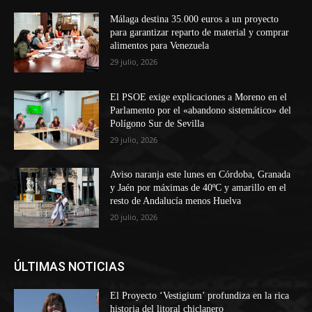
Málaga destina 35.000 euros a un proyecto
para garantizar reparto de material y comprar
alimentos para Venezuela
29 julio, 2026
El PSOE exige explicaciones a Moreno en el
Parlamento por el «abandono sistemático» del
Polígono Sur de Sevilla
29 julio, 2026
Aviso naranja este lunes en Córdoba, Granada
y Jaén por máximas de 40ºC y amarillo en el
resto de Andalucía menos Huelva
20 julio, 2026
ÚLTIMAS NOTICIAS
El Proyecto ‘Vestigium’ profundiza en la rica
historia del litoral chiclanero