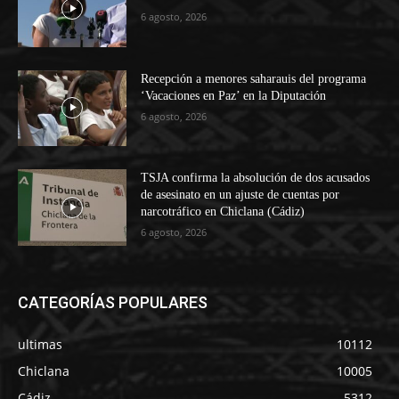
6 agosto, 2026
Recepción a menores saharauis del programa
‘Vacaciones en Paz’ en la Diputación
6 agosto, 2026
TSJA confirma la absolución de dos acusados
de asesinato en un ajuste de cuentas por
narcotráfico en Chiclana (Cádiz)
6 agosto, 2026
CATEGORÍAS POPULARES
ultimas
10112
Chiclana
10005
Cádiz
5312