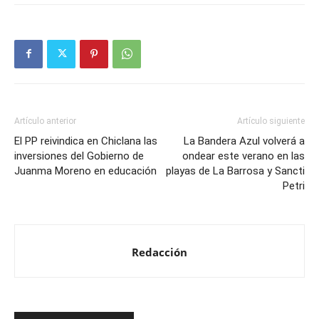
Artículo anterior
Artículo siguiente
El PP reivindica en Chiclana las
La Bandera Azul volverá a
inversiones del Gobierno de
ondear este verano en las
Juanma Moreno en educación
playas de La Barrosa y Sancti
Petri
Redacción