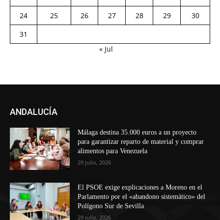
24
25
26
27
28
29
30
31
« Jul
ANDALUCÍA
Málaga destina 35.000 euros a un proyecto
para garantizar reparto de material y comprar
alimentos para Venezuela
29 julio, 2026
El PSOE exige explicaciones a Moreno en el
Parlamento por el «abandono sistemático» del
Polígono Sur de Sevilla
29 julio, 2026