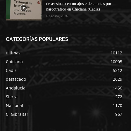
de asesinato en un ajuste de cuentas por
narcotráfico en Chiclana (Cádiz)
6 agosto, 2026
CATEGORÍAS POPULARES
ultimas
10112
Chiclana
10005
Cádiz
5312
destacado
2629
Andalucía
1456
Sierra
1272
Nacional
1170
C. Gibraltar
967