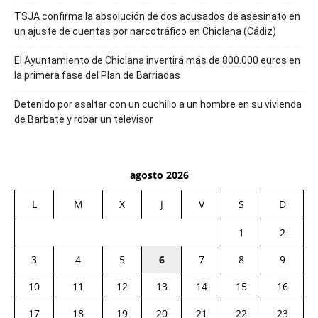
TSJA confirma la absolución de dos acusados de asesinato en
un ajuste de cuentas por narcotráfico en Chiclana (Cádiz)
El Ayuntamiento de Chiclana invertirá más de 800.000 euros en
la primera fase del Plan de Barriadas
Detenido por asaltar con un cuchillo a un hombre en su vivienda
de Barbate y robar un televisor
agosto 2026
L
M
X
J
V
S
D
1
2
3
4
5
6
7
8
9
10
11
12
13
14
15
16
17
18
19
20
21
22
23