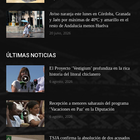
Aviso naranja este lunes en Córdoba, Granada
y Jaén por máximas de 40ºC y amarillo en el
resto de Andalucía menos Huelva
20 julio, 2026
ÚLTIMAS NOTICIAS
El Proyecto ‘Vestigium’ profundiza en la rica
historia del litoral chiclanero
6 agosto, 2026
Recepción a menores saharauis del programa
‘Vacaciones en Paz’ en la Diputación
6 agosto, 2026
TSJA confirma la absolución de dos acusados