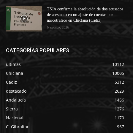
TSJA confirma la absolución de dos acusados
de asesinato en un ajuste de cuentas por
narcotráfico en Chiclana (Cádiz)
6 agosto, 2026
CATEGORÍAS POPULARES
ultimas
10112
Chiclana
10005
Cádiz
5312
destacado
2629
Andalucía
1456
Sierra
1276
Nacional
1170
C. Gibraltar
967