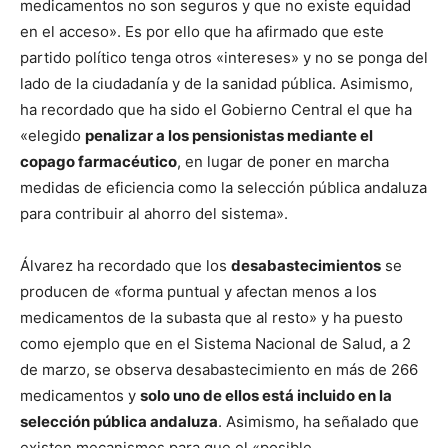
medicamentos no son seguros y que no existe equidad
en el acceso». Es por ello que ha afirmado que este
partido político tenga otros «intereses» y no se ponga del
lado de la ciudadanía y de la sanidad pública. Asimismo,
ha recordado que ha sido el Gobierno Central el que ha
«elegido
penalizar a los pensionistas mediante el
copago farmacéutico
, en lugar de poner en marcha
medidas de eficiencia como la selección pública andaluza
para contribuir al ahorro del sistema».
Álvarez ha recordado que los
desabastecimientos
se
producen de «forma puntual y afectan menos a los
medicamentos de la subasta que al resto» y ha puesto
como ejemplo que en el Sistema Nacional de Salud, a 2
de marzo, se observa desabastecimiento en más de 266
medicamentos y
solo uno de ellos está incluido en la
selección pública andaluza
. Asimismo, ha señalado que
existen mecanismos para que el «posible