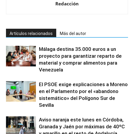
Redacción
Artículos relacionados
Más del autor
Málaga destina 35.000 euros a un
proyecto para garantizar reparto de
material y comprar alimentos para
Venezuela
El PSOE exige explicaciones a Moreno
en el Parlamento por el «abandono
sistemático» del Polígono Sur de
Sevilla
Aviso naranja este lunes en Córdoba,
Granada y Jaén por máximas de 40ºC
y amarillo en el resto de Andalucía