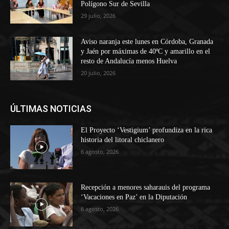
Polígono Sur de Sevilla
29 julio, 2026
Aviso naranja este lunes en Córdoba, Granada
y Jaén por máximas de 40ºC y amarillo en el
resto de Andalucía menos Huelva
20 julio, 2026
ÚLTIMAS NOTICIAS
El Proyecto ‘Vestigium’ profundiza en la rica
historia del litoral chiclanero
6 agosto, 2026
Recepción a menores saharauis del programa
‘Vacaciones en Paz’ en la Diputación
6 agosto, 2026