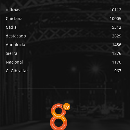
ultimas
10112
Chiclana
10005
Cádiz
5312
destacado
2629
Andalucía
1456
Sierra
1276
Nacional
1170
C. Gibraltar
967