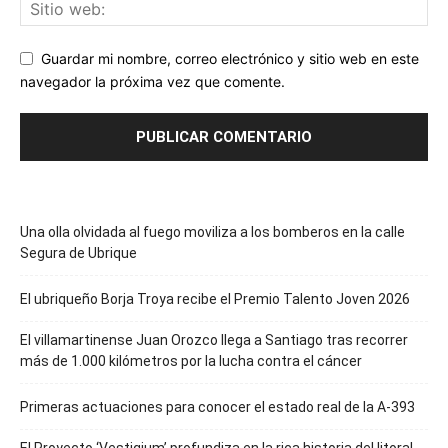
Guardar mi nombre, correo electrónico y sitio web en este
navegador la próxima vez que comente.
Una olla olvidada al fuego moviliza a los bomberos en la calle
Segura de Ubrique
El ubriqueño Borja Troya recibe el Premio Talento Joven 2026
El villamartinense Juan Orozco llega a Santiago tras recorrer
más de 1.000 kilómetros por la lucha contra el cáncer
Primeras actuaciones para conocer el estado real de la A-393
El Proyecto ‘Vestigium’ profundiza en la rica historia del litoral