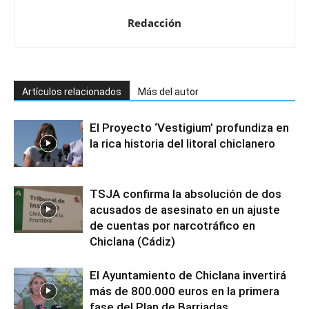
Redacción
Artículos relacionados
Más del autor
El Proyecto ‘Vestigium’ profundiza en
la rica historia del litoral chiclanero
TSJA confirma la absolución de dos
acusados de asesinato en un ajuste
de cuentas por narcotráfico en
Chiclana (Cádiz)
El Ayuntamiento de Chiclana invertirá
más de 800.000 euros en la primera
fase del Plan de Barriadas