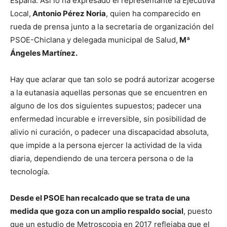
España. Así lo ha expresado el representante la Ejecutiva
Local,
Antonio Pérez Noria
, quien ha comparecido en
rueda de prensa junto a la secretaria de organización del
PSOE-Chiclana y delegada municipal de Salud,
Mª
Ángeles Martínez.
Hay que aclarar que tan solo se podrá autorizar acogerse
a la eutanasia aquellas personas que se encuentren en
alguno de los dos siguientes supuestos; padecer una
enfermedad incurable e irreversible, sin posibilidad de
alivio ni curación, o padecer una discapacidad absoluta,
que impide a la persona ejercer la actividad de la vida
diaria, dependiendo de una tercera persona o de la
tecnología.
Desde el PSOE han recalcado que se trata de una
medida que goza con un amplio respaldo social
, puesto
que un estudio de Metroscopia en 2017 reflejaba que el