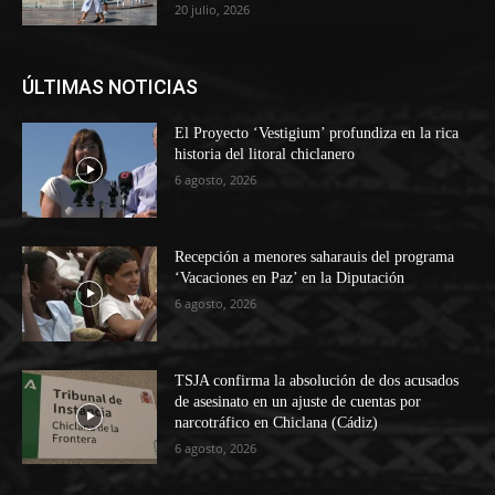
20 julio, 2026
ÚLTIMAS NOTICIAS
El Proyecto ‘Vestigium’ profundiza en la rica
historia del litoral chiclanero
6 agosto, 2026
Recepción a menores saharauis del programa
‘Vacaciones en Paz’ en la Diputación
6 agosto, 2026
TSJA confirma la absolución de dos acusados
de asesinato en un ajuste de cuentas por
narcotráfico en Chiclana (Cádiz)
6 agosto, 2026