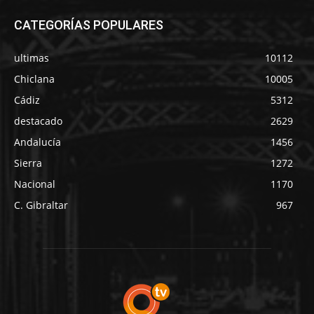
CATEGORÍAS POPULARES
ultimas
10112
Chiclana
10005
Cádiz
5312
destacado
2629
Andalucía
1456
Sierra
1272
Nacional
1170
C. Gibraltar
967