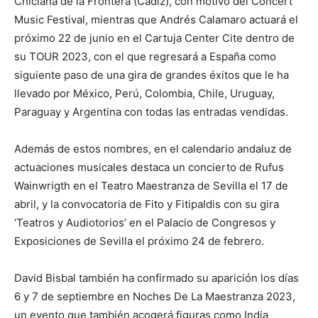
Chiclana de la Frontera (Cádiz), con motivo del Concert
Music Festival, mientras que Andrés Calamaro actuará el
próximo 22 de junio en el Cartuja Center Cite dentro de
su TOUR 2023, con el que regresará a España como
siguiente paso de una gira de grandes éxitos que le ha
llevado por México, Perú, Colombia, Chile, Uruguay,
Paraguay y Argentina con todas las entradas vendidas.
Además de estos nombres, en el calendario andaluz de
actuaciones musicales destaca un concierto de Rufus
Wainwrigth en el Teatro Maestranza de Sevilla el 17 de
abril, y la convocatoria de Fito y Fitipaldis con su gira
‘Teatros y Audiotorios’ en el Palacio de Congresos y
Exposiciones de Sevilla el próximo 24 de febrero.
David Bisbal también ha confirmado su aparición los días
6 y 7 de septiembre en Noches De La Maestranza 2023,
un evento que también acogerá figuras como India