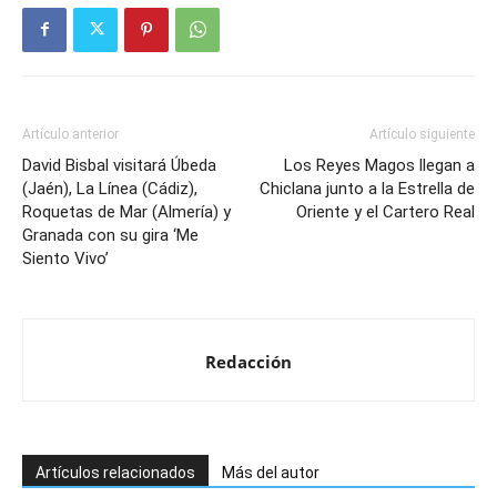
Artículo anterior
Artículo siguiente
David Bisbal visitará Úbeda
Los Reyes Magos llegan a
(Jaén), La Línea (Cádiz),
Chiclana junto a la Estrella de
Roquetas de Mar (Almería) y
Oriente y el Cartero Real
Granada con su gira ‘Me
Siento Vivo’
Redacción
Artículos relacionados
Más del autor