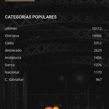
CATEGORÍAS POPULARES
ultimas
10112
Chiclana
10005
Cádiz
5312
destacado
2629
Andalucía
1456
Sierra
1276
Nacional
1170
C. Gibraltar
967