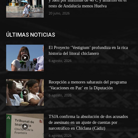
y Jaén por máximas de 40ºC y amarillo en el
resto de Andalucía menos Huelva
20 julio, 2026
ÚLTIMAS NOTICIAS
El Proyecto ‘Vestigium’ profundiza en la rica
historia del litoral chiclanero
6 agosto, 2026
Recepción a menores saharauis del programa
‘Vacaciones en Paz’ en la Diputación
6 agosto, 2026
TSJA confirma la absolución de dos acusados
de asesinato en un ajuste de cuentas por
narcotráfico en Chiclana (Cádiz)
6 agosto, 2026