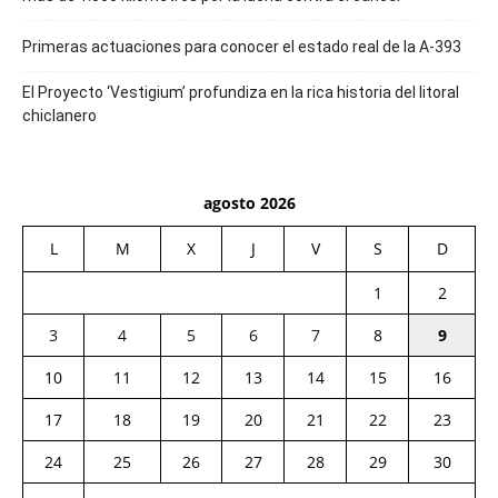
Primeras actuaciones para conocer el estado real de la A-393
El Proyecto ‘Vestigium’ profundiza en la rica historia del litoral
chiclanero
agosto 2026
L
M
X
J
V
S
D
1
2
3
4
5
6
7
8
9
10
11
12
13
14
15
16
17
18
19
20
21
22
23
24
25
26
27
28
29
30