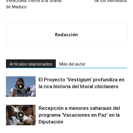
Venezuela frente a la tiranía
de los Remedios
de Maduro
Redacción
Artículos relacionados
Más del autor
El Proyecto ‘Vestigium’ profundiza en
la rica historia del litoral chiclanero
Recepción a menores saharauis del
programa ‘Vacaciones en Paz’ en la
Diputación