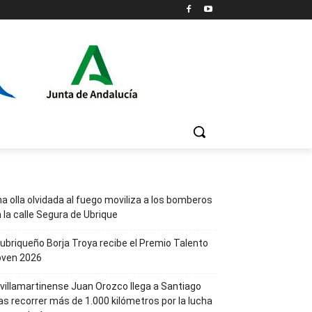
a olla olvidada al fuego moviliza a los bomberos
 la calle Segura de Ubrique
 ubriqueño Borja Troya recibe el Premio Talento
oven 2026
 villamartinense Juan Orozco llega a Santiago
as recorrer más de 1.000 kilómetros por la lucha