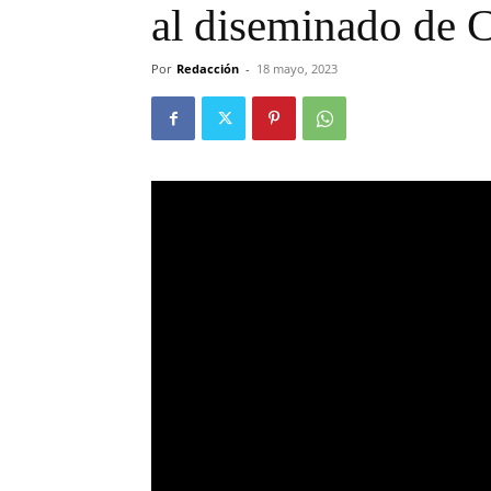
al diseminado de 
Por
Redacción
-
18 mayo, 2023