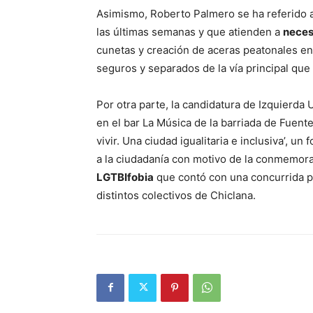
Asimismo, Roberto Palmero se ha referido 
las últimas semanas y que atienden a
neces
cunetas y creación de aceras peatonales en 
seguros y separados de la vía principal que
Por otra parte, la candidatura de Izquierda 
en el bar La Música de la barriada de Fuent
vivir. Una ciudad igualitaria e inclusiva’, u
a la ciudadanía con motivo de la conmemor
LGTBIfobia
que contó con una concurrida p
distintos colectivos de Chiclana.