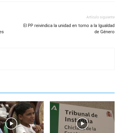
Artículo siguiente
El PP reivindica la unidad en torno a la Igualdad
es
de Género