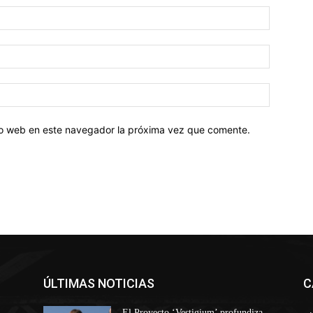
tio web en este navegador la próxima vez que comente.
ÚLTIMAS NOTICIAS
C
El Proyecto ‘Vestigium’ profundiza