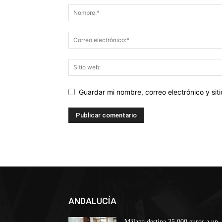
Guardar mi nombre, correo electrónico y si
ANDALUCÍA
Málaga destina 35.000 euros a un