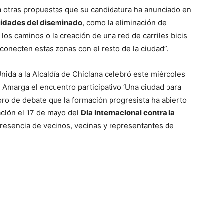
a otras propuestas que su candidatura ha anunciado en
idades del diseminado
, como la eliminación de
los caminos o la creación de una red de carriles bicis
 conecten estas zonas con el resto de la ciudad”.
Unida a la Alcaldía de Chiclana celebró este miércoles
e Amarga el encuentro participativo ‘Una ciudad para
n foro de debate que la formación progresista ha abierto
ación el 17 de mayo del
Día Internacional contra la
resencia de vecinos, vecinas y representantes de