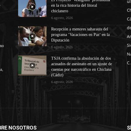
u
e
en la rica historia del litoral
C
chiclanero
6 agosto, 2026
C
d
Recepción a menores saharauis del
programa ‘Vacaciones en Paz’ en la
A
Diputación
Si
ono
6 agosto, 2026
N
TSJA confirma la absolución de dos
C.
acusados de asesinato en un ajuste de
a,
cuentas por narcotráfico en Chiclana
(Cádiz)
6 agosto, 2026
BRE NOSOTROS
S