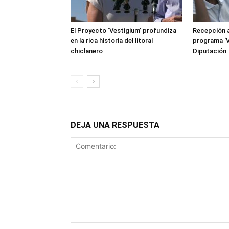
El Proyecto ‘Vestigium’ profundiza
Recepción a
en la rica historia del litoral
programa ‘V
chiclanero
Diputación
DEJA UNA RESPUESTA