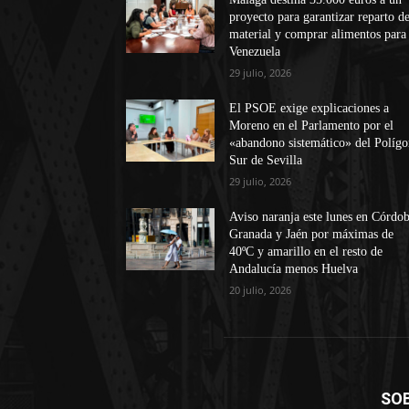
proyecto para garantizar reparto d
material y comprar alimentos para
Venezuela
29 julio, 2026
El PSOE exige explicaciones a
Moreno en el Parlamento por el
«abandono sistemático» del Políg
Sur de Sevilla
29 julio, 2026
Aviso naranja este lunes en Córdob
Granada y Jaén por máximas de
40ºC y amarillo en el resto de
Andalucía menos Huelva
20 julio, 2026
SO