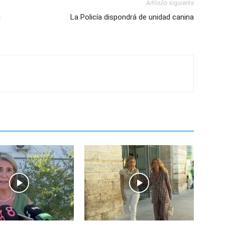
Artículo siguiente
a
La Policía dispondrá de unidad canina