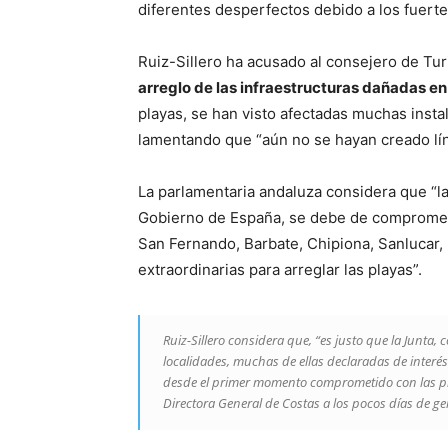
diferentes desperfectos debido a los fuert
Ruiz-Sillero ha acusado al consejero de Tur
arreglo de las infraestructuras dañadas en 
playas, se han visto afectadas muchas instal
lamentando que “aún no se hayan creado lí
La parlamentaria andaluza considera que “la 
Gobierno de España, se debe de compromete
San Fernando, Barbate, Chipiona, Sanlucar, Ro
extraordinarias para arreglar las playas”.
Ruiz-Sillero considera que, “es justo que la Junta, 
localidades, muchas de ellas declaradas de interés
desde el primer momento comprometido con las pl
Directora General de Costas a los pocos días de ge