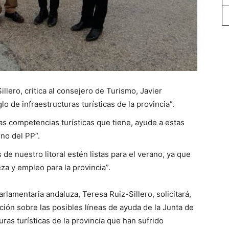
llero, critica al consejero de Turismo, Javier
o de infraestructuras turísticas de la provincia”.
 las competencias turísticas que tiene, ayude a estas
rno del PP”.
 de nuestro litoral estén listas para el verano, ya que
za y empleo para la provincia”.
arlamentaria andaluza, Teresa Ruiz-Sillero, solicitará,
ión sobre las posibles líneas de ayuda de la Junta de
uras turísticas de la provincia que han sufrido