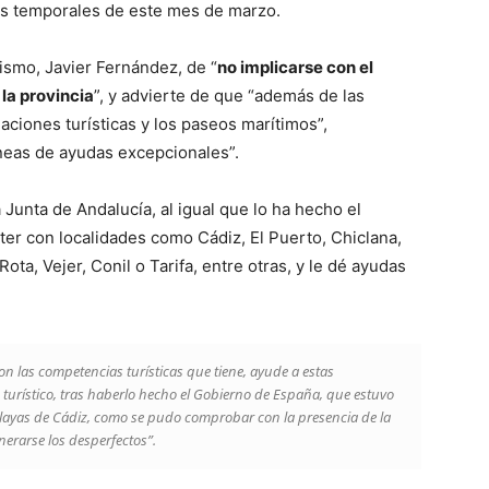
es temporales de este mes de marzo.
ismo, Javier Fernández, de “
no implicarse con el
la provincia
”, y advierte de que “además de las
aciones turísticas y los paseos marítimos”,
neas de ayudas excepcionales”.
Junta de Andalucía, al igual que lo ha hecho el
r con localidades como Cádiz, El Puerto, Chiclana,
ta, Vejer, Conil o Tarifa, entre otras, y le dé ayudas
con las competencias turísticas que tiene, ayude a estas
 turístico, tras haberlo hecho el Gobierno de España, que estuvo
ayas de Cádiz, como se pudo comprobar con la presencia de la
nerarse los desperfectos”.