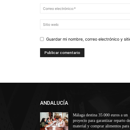
Guardar mi nombre, correo electrónico y si
ANDALUCÍA
Málaga destina 35.000 euros a un
proyecto para garantizar reparto d
material y comprar alimentos para