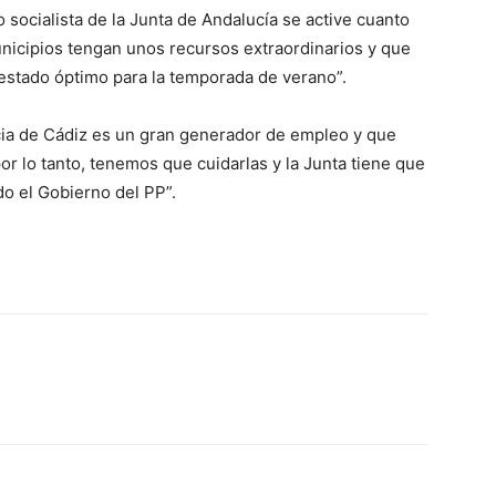
 socialista de la Junta de Andalucía se active cuanto
nicipios tengan unos recursos extraordinarios y que
n estado óptimo para la temporada de verano”.
cia de Cádiz es un gran generador de empleo y que
or lo tanto, tenemos que cuidarlas y la Junta tiene que
do el Gobierno del PP”.