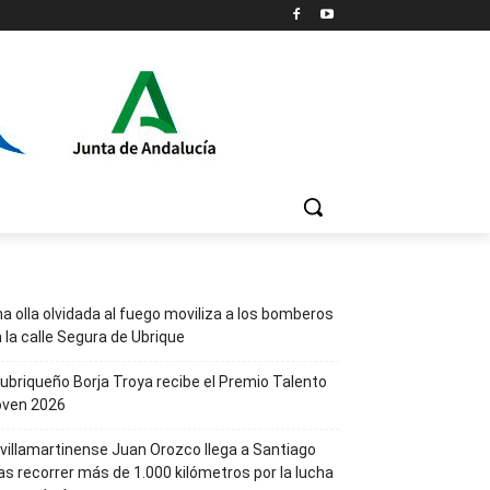
a olla olvidada al fuego moviliza a los bomberos
 la calle Segura de Ubrique
 ubriqueño Borja Troya recibe el Premio Talento
oven 2026
 villamartinense Juan Orozco llega a Santiago
as recorrer más de 1.000 kilómetros por la lucha