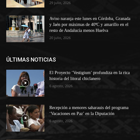
29 julio, 2026
Aviso naranja este lunes en Córdoba, Granada
y Jaén por máximas de 40ºC y amarillo en el
resto de Andalucía menos Huelva
20 julio, 2026
ÚLTIMAS NOTICIAS
El Proyecto ‘Vestigium’ profundiza en la rica
historia del litoral chiclanero
6 agosto, 2026
Recepción a menores saharauis del programa
‘Vacaciones en Paz’ en la Diputación
6 agosto, 2026