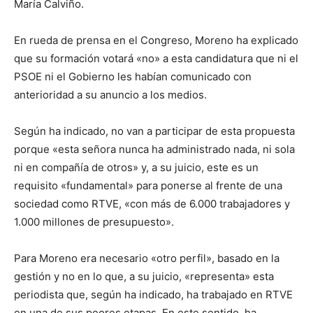
María Calviño.
En rueda de prensa en el Congreso, Moreno ha explicado
que su formación votará «no» a esta candidatura que ni el
PSOE ni el Gobierno les habían comunicado con
anterioridad a su anuncio a los medios.
Según ha indicado, no van a participar de esta propuesta
porque «esta señora nunca ha administrado nada, ni sola
ni en compañía de otros» y, a su juicio, este es un
requisito «fundamental» para ponerse al frente de una
sociedad como RTVE, «con más de 6.000 trabajadores y
1.000 millones de presupuesto».
Para Moreno era necesario «otro perfil», basado en la
gestión y no en lo que, a su juicio, «representa» esta
periodista que, según ha indicado, ha trabajado en RTVE
en una de sus peores etapas. En este sentido, ha