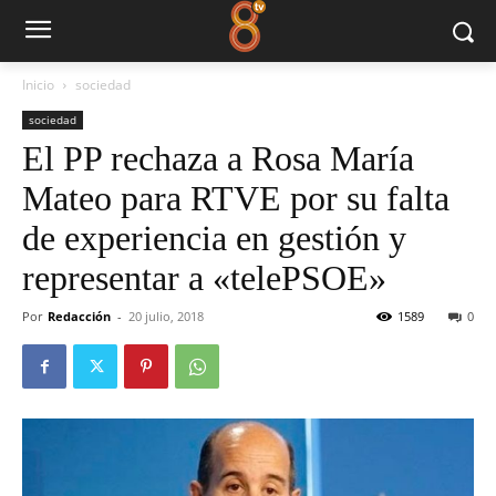
Inicio
sociedad
sociedad
El PP rechaza a Rosa María
Mateo para RTVE por su falta
de experiencia en gestión y
representar a «telePSOE»
Por
Redacción
-
20 julio, 2018
1589
0