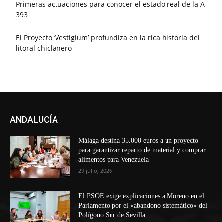
Primeras actuaciones para conocer el estado real de la A-
393
El Proyecto ‘Vestigium’ profundiza en la rica historia del
litoral chiclanero
ANDALUCÍA
Málaga destina 35.000 euros a un proyecto
para garantizar reparto de material y comprar
alimentos para Venezuela
29 julio, 2026
El PSOE exige explicaciones a Moreno en el
Parlamento por el «abandono sistemático» del
Polígono Sur de Sevilla