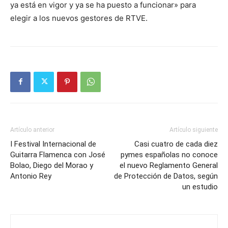
ya está en vigor y ya se ha puesto a funcionar» para
elegir a los nuevos gestores de RTVE.
Artículo anterior
Artículo siguiente
I Festival Internacional de
Casi cuatro de cada diez
Guitarra Flamenca con José
pymes españolas no conoce
Bolao, Diego del Morao y
el nuevo Reglamento General
Antonio Rey
de Protección de Datos, según
un estudio