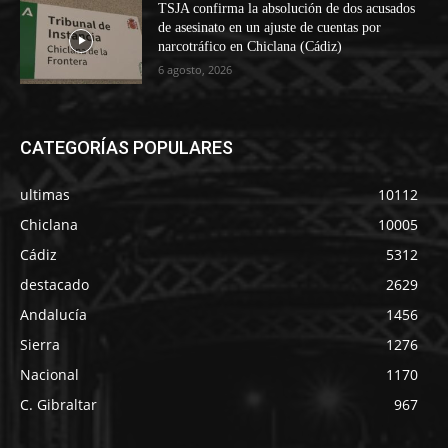
TSJA confirma la absolución de dos acusados
de asesinato en un ajuste de cuentas por
narcotráfico en Chiclana (Cádiz)
6 agosto, 2026
CATEGORÍAS POPULARES
ultimas
10112
Chiclana
10005
Cádiz
5312
destacado
2629
Andalucía
1456
Sierra
1276
Nacional
1170
C. Gibraltar
967