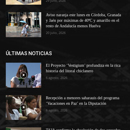
29 julio, 2026
Aviso naranja este lunes en Córdoba, Granada
y Jaén por máximas de 40ºC y amarillo en el
resto de Andalucía menos Huelva
20 julio, 2026
ÚLTIMAS NOTICIAS
El Proyecto ‘Vestigium’ profundiza en la rica
historia del litoral chiclanero
6 agosto, 2026
Recepción a menores saharauis del programa
‘Vacaciones en Paz’ en la Diputación
6 agosto, 2026