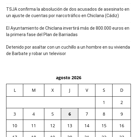
TSJA confirma la absolución de dos acusados de asesinato en
un ajuste de cuentas por narcotráfico en Chiclana (Cádiz)
El Ayuntamiento de Chiclana invertirá más de 800.000 euros en
la primera fase del Plan de Barriadas
Detenido por asaltar con un cuchillo a un hombre en su vivienda
de Barbate y robar un televisor
agosto 2026
L
M
X
J
V
S
D
1
2
3
4
5
6
7
8
9
10
11
12
13
14
15
16