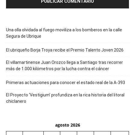
Una olla olvidada al fuego moviliza a los bomberos en la calle
Segura de Ubrique
El ubriqueño Borja Troya recibe el Premio Talento Joven 2026
El villamartinense Juan Orozco llega a Santiago tras recorrer
más de 1.000 kilómetros por la lucha contra el cáncer
Primeras actuaciones para conocer el estado real de la A-393
El Proyecto ‘Vestigium’ profundiza en la rica historia del litoral
chiclanero
agosto 2026