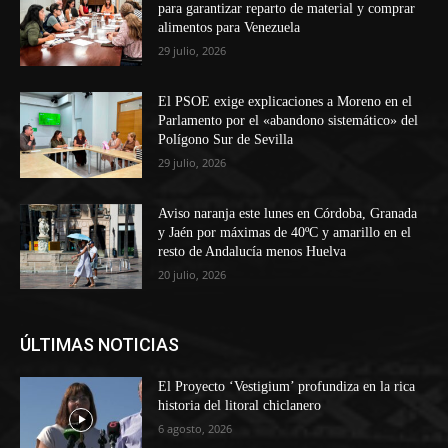
para garantizar reparto de material y comprar
alimentos para Venezuela
29 julio, 2026
El PSOE exige explicaciones a Moreno en el
Parlamento por el «abandono sistemático» del
Polígono Sur de Sevilla
29 julio, 2026
Aviso naranja este lunes en Córdoba, Granada
y Jaén por máximas de 40ºC y amarillo en el
resto de Andalucía menos Huelva
20 julio, 2026
ÚLTIMAS NOTICIAS
El Proyecto ‘Vestigium’ profundiza en la rica
historia del litoral chiclanero
6 agosto, 2026