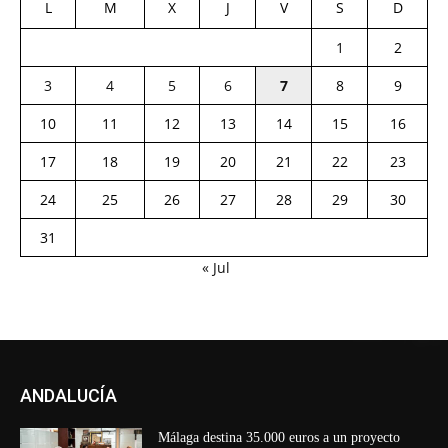
L
M
X
J
V
S
D
1
2
3
4
5
6
7
8
9
10
11
12
13
14
15
16
17
18
19
20
21
22
23
24
25
26
27
28
29
30
31
« Jul
ANDALUCÍA
Málaga destina 35.000 euros a un proyecto