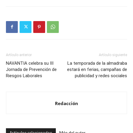
Artículo anterior
Artículo siguiente
NAVANTIA celebra su III
La temporada de la almadraba
Jornada de Prevención de
estará en ferias, campañas de
Riesgos Laborales
publicidad y redes sociales
Redacción
Artículos relacionados
Más del autor