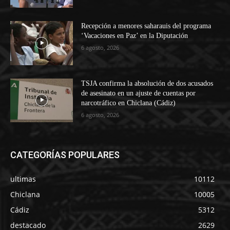
Recepción a menores saharauis del programa
‘Vacaciones en Paz’ en la Diputación
6 agosto, 2026
TSJA confirma la absolución de dos acusados
de asesinato en un ajuste de cuentas por
narcotráfico en Chiclana (Cádiz)
6 agosto, 2026
CATEGORÍAS POPULARES
ultimas
10112
Chiclana
10005
Cádiz
5312
destacado
2629