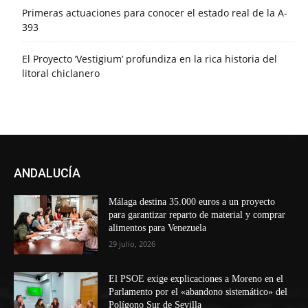
Primeras actuaciones para conocer el estado real de la A-
393
El Proyecto ‘Vestigium’ profundiza en la rica historia del
litoral chiclanero
ANDALUCÍA
Málaga destina 35.000 euros a un proyecto
para garantizar reparto de material y comprar
alimentos para Venezuela
29 julio, 2026
El PSOE exige explicaciones a Moreno en el
Parlamento por el «abandono sistemático» del
Polígono Sur de Sevilla