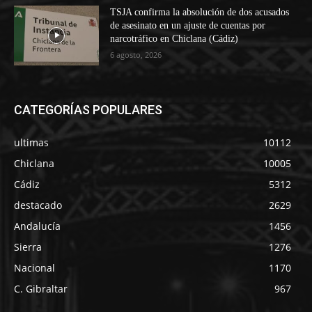
TSJA confirma la absolución de dos acusados
de asesinato en un ajuste de cuentas por
narcotráfico en Chiclana (Cádiz)
6 agosto, 2026
CATEGORÍAS POPULARES
ultimas
10112
Chiclana
10005
Cádiz
5312
destacado
2629
Andalucía
1456
Sierra
1276
Nacional
1170
C. Gibraltar
967