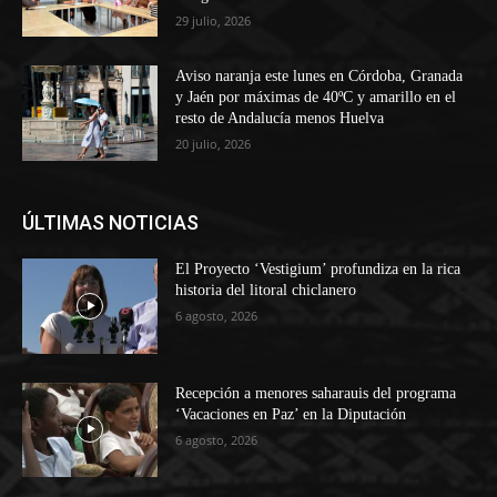
29 julio, 2026
Aviso naranja este lunes en Córdoba, Granada
y Jaén por máximas de 40ºC y amarillo en el
resto de Andalucía menos Huelva
20 julio, 2026
ÚLTIMAS NOTICIAS
El Proyecto ‘Vestigium’ profundiza en la rica
historia del litoral chiclanero
6 agosto, 2026
Recepción a menores saharauis del programa
‘Vacaciones en Paz’ en la Diputación
6 agosto, 2026