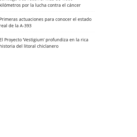
kilómetros por la lucha contra el cáncer
Primeras actuaciones para conocer el estado
real de la A-393
El Proyecto ‘Vestigium’ profundiza en la rica
historia del litoral chiclanero