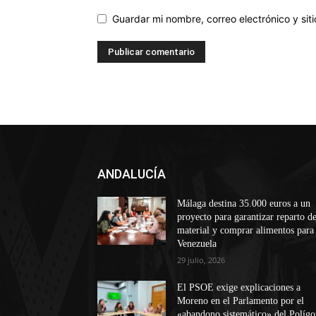
Guardar mi nombre, correo electrónico y si
ANDALUCÍA
Málaga destina 35.000 euros a un
proyecto para garantizar reparto d
material y comprar alimentos para
Venezuela
29 julio, 2026
El PSOE exige explicaciones a
Moreno en el Parlamento por el
«abandono sistemático» del Políg