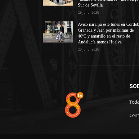
Sur de Sevilla
29 julio, 2026
Aviso naranja este lunes en Córdob
Granada y Jaén por máximas de
40ºC y amarillo en el resto de
Andalucía menos Huelva
20 julio, 2026
SO
Toda
Cont