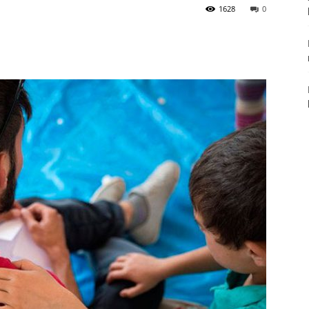
1628
0