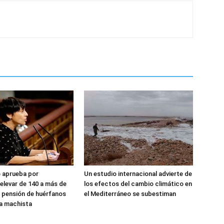
 aprueba por
Un estudio internacional advierte de
elevar de 140 a más de
los efectos del cambio climático en
a pensión de huérfanos
el Mediterráneo se subestiman
ia machista