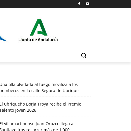
Una olla olvidada al fuego moviliza a los
bomberos en la calle Segura de Ubrique
El ubriqueño Borja Troya recibe el Premio
Talento Joven 2026
El villamartinense Juan Orozco llega a
Santiago tras recorrer más de 1.000