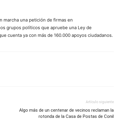
n marcha una petición de firmas en
 los grupos políticos que apruebe una Ley de
ia que cuenta ya con más de 160.000 apoyos ciudadanos.
Artículo siguiente
Algo más de un centenar de vecinos reclaman la
rotonda de la Casa de Postas de Conil