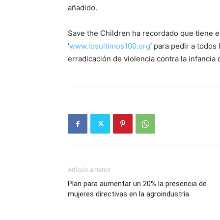
añadido.
Save the Children ha recordado que tiene e
‘
www.losultimos100.org
‘ para pedir a todos
erradicación de violencia contra la infanc
Artículo anterior
Plan para aumentar un 20% la presencia de
mujeres directivas en la agroindustria