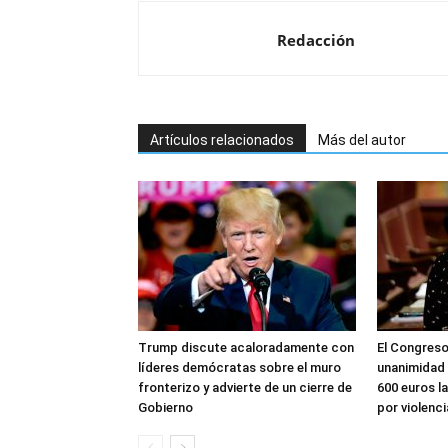
Redacción
Artículos relacionados
Más del autor
Trump discute acaloradamente con
El Congreso
líderes demócratas sobre el muro
unanimidad 
fronterizo y advierte de un cierre de
600 euros l
Gobierno
por violenc