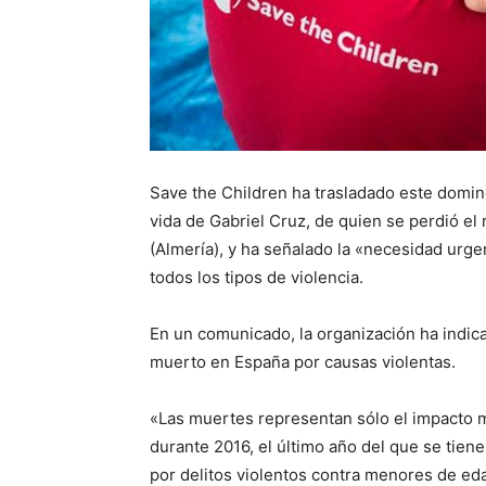
Save the Children ha trasladado este domin
vida de Gabriel Cruz, de quien se perdió el 
(Almería), y ha señalado la «necesidad urge
todos los tipos de violencia.
En un comunicado, la organización ha indic
muerto en España por causas violentas.
«Las muertes representan sólo el impacto más
durante 2016, el último año del que se tie
por delitos violentos contra menores de edad