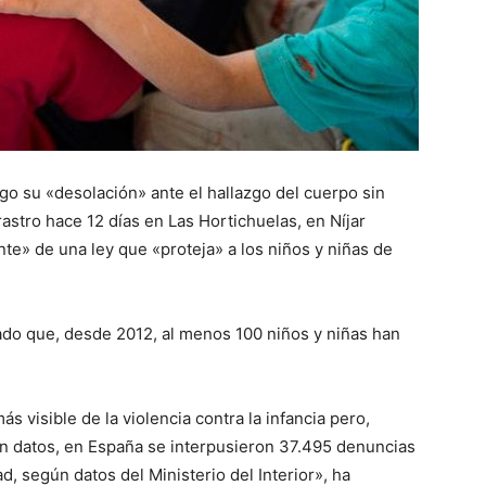
go su «desolación» ante el hallazgo del cuerpo sin
rastro hace 12 días en Las Hortichuelas, en Níjar
nte» de una ley que «proteja» a los niños y niñas de
ado que, desde 2012, al menos 100 niños y niñas han
 visible de la violencia contra la infancia pero,
nen datos, en España se interpusieron 37.495 denuncias
, según datos del Ministerio del Interior», ha