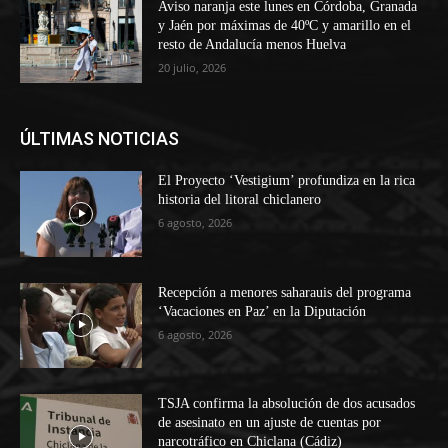
Aviso naranja este lunes en Córdoba, Granada
y Jaén por máximas de 40ºC y amarillo en el
resto de Andalucía menos Huelva
20 julio, 2026
ÚLTIMAS NOTICIAS
El Proyecto ‘Vestigium’ profundiza en la rica
historia del litoral chiclanero
6 agosto, 2026
Recepción a menores saharauis del programa
‘Vacaciones en Paz’ en la Diputación
6 agosto, 2026
TSJA confirma la absolución de dos acusados
de asesinato en un ajuste de cuentas por
narcotráfico en Chiclana (Cádiz)