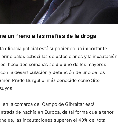
one un freno a las mafias de la droga
la eficacia policial está suponiendo un importante
 principales cabecillas de estos clanes y la incautación
ejos, hace dos semanas se dio uno de los mayores
 con la desarticulación y detención de uno de los
amón Prado Burgullo, más conocido como Sito
suyos.
ial en la comarca del Campo de Gibraltar está
ntrada de hachís en Europa, de tal forma que a tenor
onales, las incautaciones superen el 40% del total