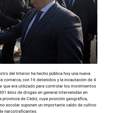
stro del Interior ha hecho pública hoy una nueva
 la comarca, con 16 detenidos y la incautación de 4
r que era utilizado para controlar los movimientos
901 kilos de drogas en general intervenidas en
 provincia de Cádiz, cuya posición geográfica,
no escolar suponen un importante caldo de cultivo
de narcotraficantes.