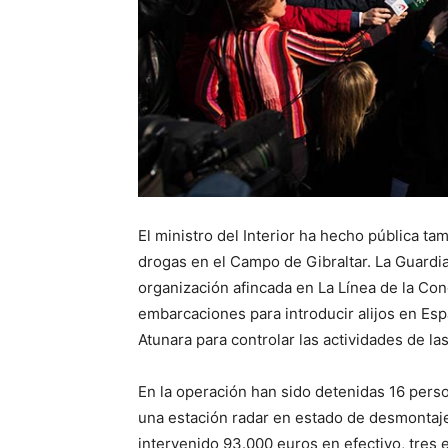
El ministro del Interior ha hecho pública ta
drogas en el Campo de Gibraltar. La Guardia 
organización afincada en La Línea de la Con
embarcaciones para introducir alijos en Espa
Atunara para controlar las actividades de l
En la operación han sido detenidas 16 pers
una estación radar en estado de desmontaje
intervenido 93.000 euros en efectivo, tres 