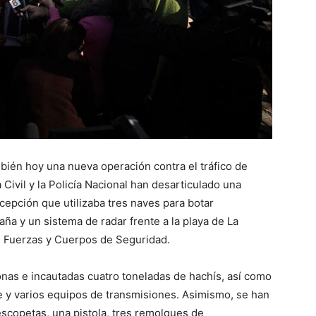
mbién hoy una nueva operación contra el tráfico de
Civil y la Policía Nacional han desarticulado una
cepción que utilizaba tres naves para botar
ña y un sistema de radar frente a la playa de La
as Fuerzas y Cuerpos de Seguridad.
onas e incautadas cuatro toneladas de hachís, así como
 y varios equipos de transmisiones. Asimismo, se han
escopetas, una pistola, tres remolques de