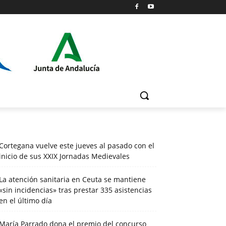
Cortegana vuelve este jueves al pasado con el
inicio de sus XXIX Jornadas Medievales
La atención sanitaria en Ceuta se mantiene
«sin incidencias» tras prestar 335 asistencias
en el último día
María Parrado dona el premio del concurso