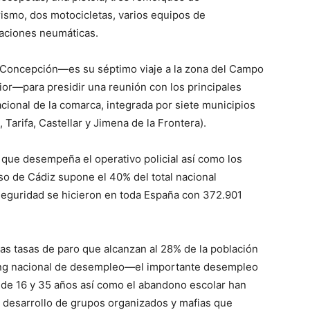
rismo, dos motocicletas, varios equipos de
caciones neumáticas.
a Concepción—es su séptimo viaje a la zona del Campo
rior—para presidir una reunión con los principales
acional de la comarca, integrada por siete municipios
 Tarifa, Castellar y Jimena de la Frontera).
o que desempeña el operativo policial así como los
so de Cádiz supone el 40% del total nacional
Seguridad se hicieron en toda España con 372.901
tas tasas de paro que alcanzan al 28% de la población
king nacional de desempleo—el importante desempleo
s de 16 y 35 años así como el abandono escolar han
el desarrollo de grupos organizados y mafias que