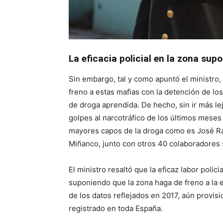
La eficacia policial en la zona sup
Sin embargo, tal y como apuntó el ministro, 
freno a estas mafias con la detención de los
de droga aprendida. De hecho, sin ir más l
golpes al narcotráfico de los últimos meses
mayores capos de la droga como es José R
Miñanco, junto con otros 40 colaboradores 
El ministro resaltó que la eficaz labor polic
suponiendo que la zona haga de freno a la e
de los datos reflejados en 2017, aún provisi
registrado en toda España.