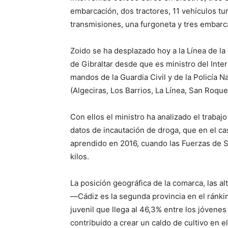
embarcación, dos tractores, 11 vehículos tu
transmisiones, una furgoneta y tres embar
Zoido se ha desplazado hoy a la Línea de l
de Gibraltar desde que es ministro del Inte
mandos de la Guardia Civil y de la Policía N
(Algeciras, Los Barrios, La Línea, San Roque,
Con ellos el ministro ha analizado el trabaj
datos de incautación de droga, que en el ca
aprendido en 2016, cuando las Fuerzas de 
kilos.
La posición geográfica de la comarca, las al
—Cádiz es la segunda provincia en el rán
juvenil que llega al 46,3% entre los jóvene
contribuido a crear un caldo de cultivo en 