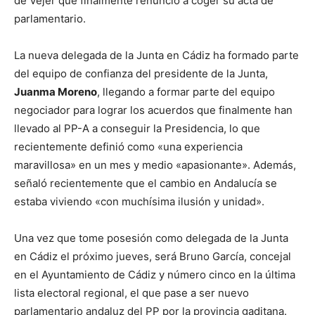
de Vejer que finalmente renunció a coger su acta de
parlamentario.
La nueva delegada de la Junta en Cádiz ha formado parte
del equipo de confianza del presidente de la Junta,
Juanma Moreno
, llegando a formar parte del equipo
negociador para lograr los acuerdos que finalmente han
llevado al PP-A a conseguir la Presidencia, lo que
recientemente definió como «una experiencia
maravillosa» en un mes y medio «apasionante». Además,
señaló recientemente que el cambio en Andalucía se
estaba viviendo «con muchísima ilusión y unidad».
Una vez que tome posesión como delegada de la Junta
en Cádiz el próximo jueves, será Bruno García, concejal
en el Ayuntamiento de Cádiz y número cinco en la última
lista electoral regional, el que pase a ser nuevo
parlamentario andaluz del PP por la provincia gaditana.