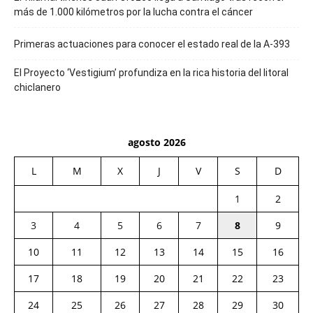
más de 1.000 kilómetros por la lucha contra el cáncer
Primeras actuaciones para conocer el estado real de la A-393
El Proyecto ‘Vestigium’ profundiza en la rica historia del litoral
chiclanero
agosto 2026
L
M
X
J
V
S
D
1
2
3
4
5
6
7
8
9
10
11
12
13
14
15
16
17
18
19
20
21
22
23
24
25
26
27
28
29
30