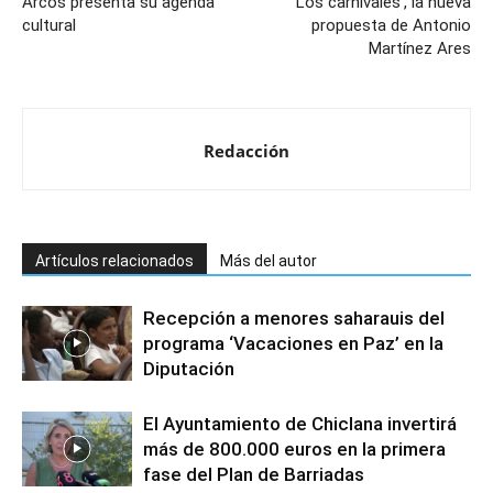
Arcos presenta su agenda
‘Los carnívales’, la nueva
cultural
propuesta de Antonio
Martínez Ares
Redacción
Artículos relacionados
Más del autor
Recepción a menores saharauis del
programa ‘Vacaciones en Paz’ en la
Diputación
El Ayuntamiento de Chiclana invertirá
más de 800.000 euros en la primera
fase del Plan de Barriadas