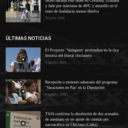
Aviso naranja este lunes en Córdoba, Granada
y Jaén por máximas de 40ºC y amarillo en el
resto de Andalucía menos Huelva
20 julio, 2026
ÚLTIMAS NOTICIAS
El Proyecto ‘Vestigium’ profundiza en la rica
historia del litoral chiclanero
6 agosto, 2026
Recepción a menores saharauis del programa
‘Vacaciones en Paz’ en la Diputación
6 agosto, 2026
TSJA confirma la absolución de dos acusados
de asesinato en un ajuste de cuentas por
narcotráfico en Chiclana (Cádiz)