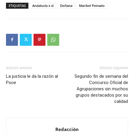
ETIQUETAS
Andalucía x sí
Doñana
Maribel Peinado
Artículo anterior
Artículo siguiente
La justicia le da la razón al
Segundo fin de semana del
Psoe
Concurso Oficial de
Agrupaciones sin muchos
grupos destacados por su
calidad
Redacción