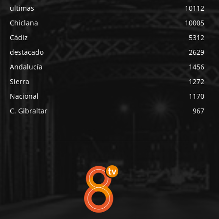
ultimas
10112
Chiclana
10005
Cádiz
5312
destacado
2629
Andalucía
1456
Sierra
1272
Nacional
1170
C. Gibraltar
967