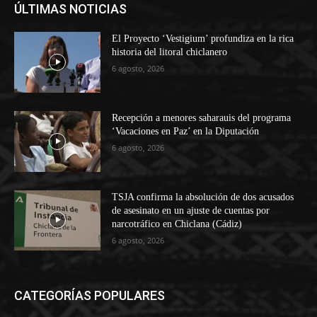
ÚLTIMAS NOTICIAS
El Proyecto ‘Vestigium’ profundiza en la rica
historia del litoral chiclanero
6 agosto, 2026
Recepción a menores saharauis del programa
‘Vacaciones en Paz’ en la Diputación
6 agosto, 2026
TSJA confirma la absolución de dos acusados
de asesinato en un ajuste de cuentas por
narcotráfico en Chiclana (Cádiz)
6 agosto, 2026
CATEGORÍAS POPULARES