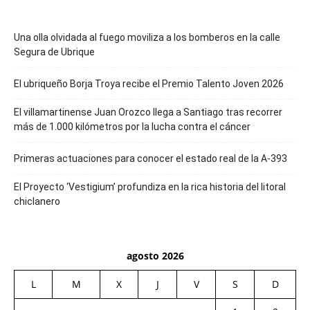
Una olla olvidada al fuego moviliza a los bomberos en la calle
Segura de Ubrique
El ubriqueño Borja Troya recibe el Premio Talento Joven 2026
El villamartinense Juan Orozco llega a Santiago tras recorrer
más de 1.000 kilómetros por la lucha contra el cáncer
Primeras actuaciones para conocer el estado real de la A-393
El Proyecto ‘Vestigium’ profundiza en la rica historia del litoral
chiclanero
agosto 2026
L
M
X
J
V
S
D