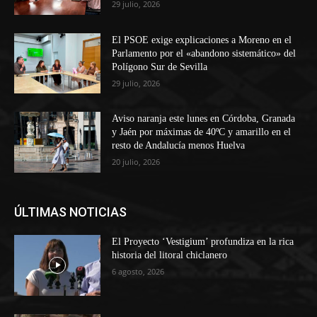
29 julio, 2026
El PSOE exige explicaciones a Moreno en el
Parlamento por el «abandono sistemático» del
Polígono Sur de Sevilla
29 julio, 2026
Aviso naranja este lunes en Córdoba, Granada
y Jaén por máximas de 40ºC y amarillo en el
resto de Andalucía menos Huelva
20 julio, 2026
ÚLTIMAS NOTICIAS
El Proyecto ‘Vestigium’ profundiza en la rica
historia del litoral chiclanero
6 agosto, 2026