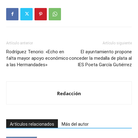
Artículo anterior
Artículo siguiente
Rodríguez Tenorio: «Echo en
El ayuntamiento propone
falta mayor apoyo económico
conceder la medalla de plata al
a las Hermandades»
IES Poeta García Gutiérrez
Redacción
Artículos relacionados
Más del autor