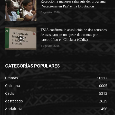
Recepción a menores saharauis del programa
‘Vacaciones en Paz’ en la Diputación
6 agosto, 2026
TSJA confirma la absolución de dos acusados
de asesinato en un ajuste de cuentas por
narcotráfico en Chiclana (Cádiz)
6 agosto, 2026
CATEGORÍAS POPULARES
ultimas
10112
Chiclana
10005
Cádiz
5312
destacado
2629
Andalucía
1456