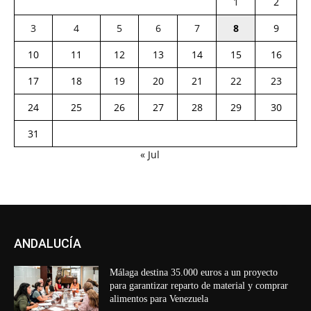
1
2
3
4
5
6
7
8
9
10
11
12
13
14
15
16
17
18
19
20
21
22
23
24
25
26
27
28
29
30
31
« Jul
ANDALUCÍA
Málaga destina 35.000 euros a un proyecto
para garantizar reparto de material y comprar
alimentos para Venezuela