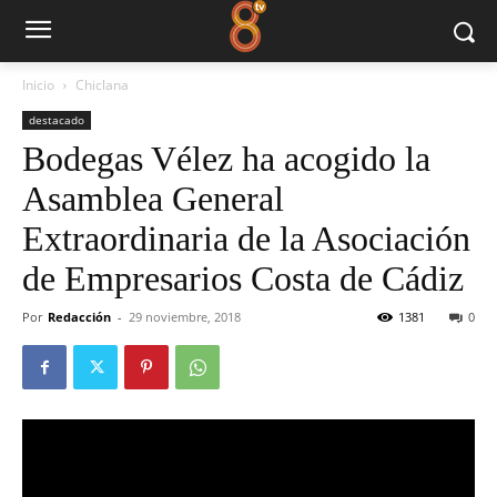
Inicio
Chiclana
destacado
Bodegas Vélez ha acogido la
Asamblea General
Extraordinaria de la Asociación
de Empresarios Costa de Cádiz
Por
Redacción
-
29 noviembre, 2018
1381
0