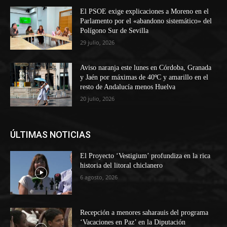
El PSOE exige explicaciones a Moreno en el
Parlamento por el «abandono sistemático» del
Polígono Sur de Sevilla
29 julio, 2026
Aviso naranja este lunes en Córdoba, Granada
y Jaén por máximas de 40ºC y amarillo en el
resto de Andalucía menos Huelva
20 julio, 2026
ÚLTIMAS NOTICIAS
El Proyecto ‘Vestigium’ profundiza en la rica
historia del litoral chiclanero
6 agosto, 2026
Recepción a menores saharauis del programa
‘Vacaciones en Paz’ en la Diputación