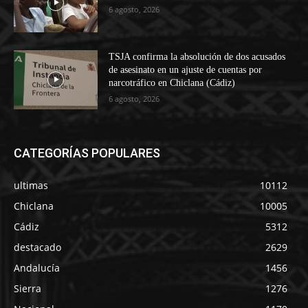
6 agosto, 2026
TSJA confirma la absolución de dos acusados
de asesinato en un ajuste de cuentas por
narcotráfico en Chiclana (Cádiz)
6 agosto, 2026
CATEGORÍAS POPULARES
ultimas
10112
Chiclana
10005
Cádiz
5312
destacado
2629
Andalucía
1456
Sierra
1276