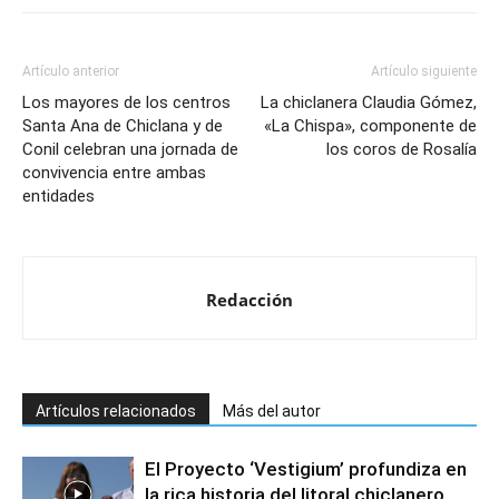
Artículo anterior
Artículo siguiente
Los mayores de los centros
La chiclanera Claudia Gómez,
Santa Ana de Chiclana y de
«La Chispa», componente de
Conil celebran una jornada de
los coros de Rosalía
convivencia entre ambas
entidades
Redacción
Artículos relacionados
Más del autor
El Proyecto ‘Vestigium’ profundiza en
la rica historia del litoral chiclanero