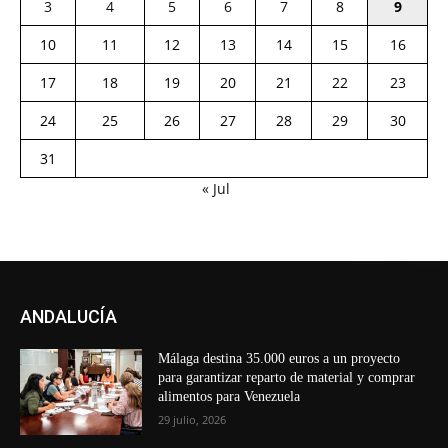
3
4
5
6
7
8
9
10
11
12
13
14
15
16
17
18
19
20
21
22
23
24
25
26
27
28
29
30
31
« Jul
ANDALUCÍA
Málaga destina 35.000 euros a un proyecto
para garantizar reparto de material y comprar
alimentos para Venezuela
29 julio, 2026