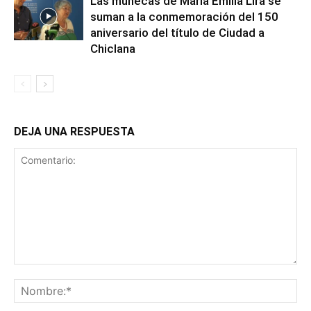
Las muñecas de María Emilia Lira se
suman a la conmemoración del 150
aniversario del título de Ciudad a
Chiclana
DEJA UNA RESPUESTA