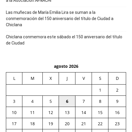
a la Asociación AFNACHI
Las muñecas de María Emilia Lira se suman a la
conmemoración del 150 aniversario del título de Ciudad a
Chiclana
Chiclana conmemora este sábado el 150 aniversario del título
de Ciudad
agosto 2026
L
M
X
J
V
S
D
1
2
3
4
5
6
7
8
9
10
11
12
13
14
15
16
17
18
19
20
21
22
23