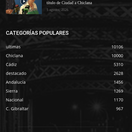
título de Ciudad a Chiclana
5 agosto, 2026
CATEGORÍAS POPULARES
ultimas
10106
Chiclana
10000
Cádiz
5310
destacado
2628
Andalucía
1456
Sierra
1269
Nacional
1170
C. Gibraltar
967