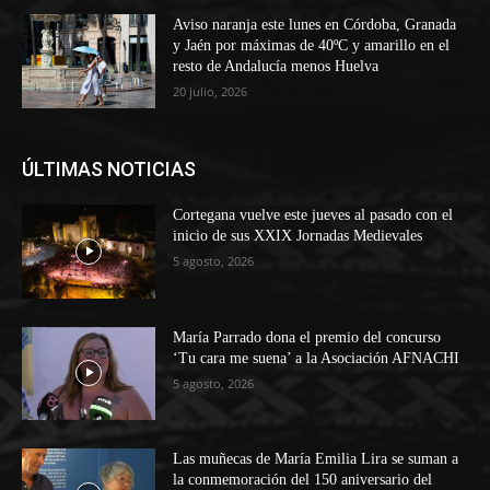
Aviso naranja este lunes en Córdoba, Granada
y Jaén por máximas de 40ºC y amarillo en el
resto de Andalucía menos Huelva
20 julio, 2026
ÚLTIMAS NOTICIAS
Cortegana vuelve este jueves al pasado con el
inicio de sus XXIX Jornadas Medievales
5 agosto, 2026
María Parrado dona el premio del concurso
‘Tu cara me suena’ a la Asociación AFNACHI
5 agosto, 2026
Las muñecas de María Emilia Lira se suman a
la conmemoración del 150 aniversario del