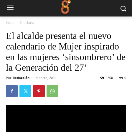
Inicio
Chiclana
El alcalde presenta el nuevo
calendario de Mujer inspirado
en las mujeres ‘sinsombrero’ de
la Generación del 27’
Por
Redacción
-
14 enero, 2019
1500
0