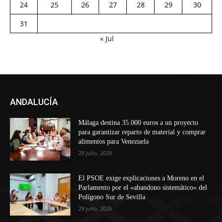
24
25
26
27
28
29
30
31
« Jul
ANDALUCÍA
Málaga destina 35.000 euros a un proyecto
para garantizar reparto de material y comprar
alimentos para Venezuela
29 julio, 2026
El PSOE exige explicaciones a Moreno en el
Parlamento por el «abandono sistemático» del
Polígono Sur de Sevilla
29 julio, 2026