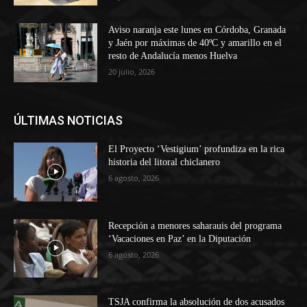
Aviso naranja este lunes en Córdoba, Granada
y Jaén por máximas de 40ºC y amarillo en el
resto de Andalucía menos Huelva
20 julio, 2026
ÚLTIMAS NOTICIAS
El Proyecto ‘Vestigium’ profundiza en la rica
historia del litoral chiclanero
6 agosto, 2026
Recepción a menores saharauis del programa
‘Vacaciones en Paz’ en la Diputación
6 agosto, 2026
TSJA confirma la absolución de dos acusados