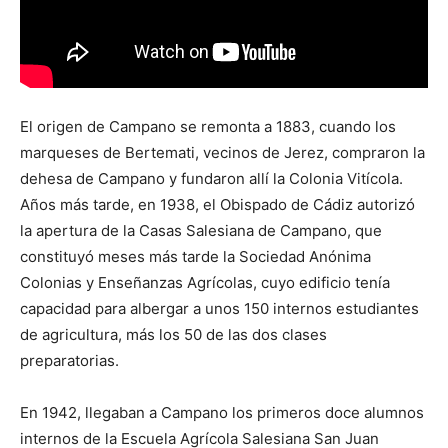
El origen de Campano se remonta a 1883, cuando los
marqueses de Bertemati, vecinos de Jerez, compraron la
dehesa de Campano y fundaron allí la Colonia Vitícola.
Años más tarde, en 1938, el Obispado de Cádiz autorizó
la apertura de la Casas Salesiana de Campano, que
constituyó meses más tarde la Sociedad Anónima
Colonias y Enseñanzas Agrícolas, cuyo edificio tenía
capacidad para albergar a unos 150 internos estudiantes
de agricultura, más los 50 de las dos clases
preparatorias.
En 1942, llegaban a Campano los primeros doce alumnos
internos de la Escuela Agrícola Salesiana San Juan