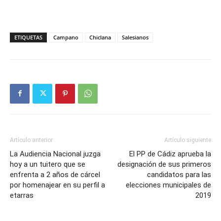
ETIQUETAS
Campano
Chiclana
Salesianos
Artículo anterior
Artículo siguiente
La Audiencia Nacional juzga
El PP de Cádiz aprueba la
hoy a un tuitero que se
designación de sus primeros
enfrenta a 2 años de cárcel
candidatos para las
por homenajear en su perfil a
elecciones municipales de
etarras
2019