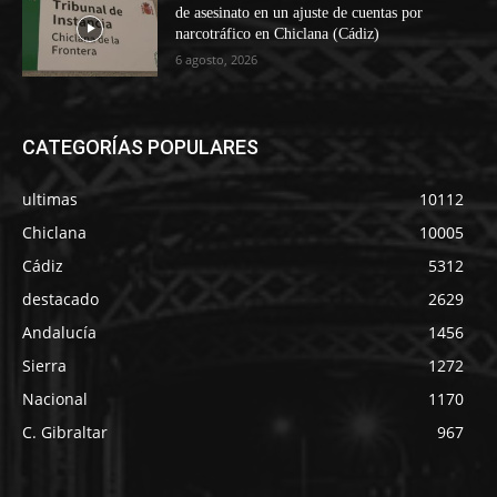
de asesinato en un ajuste de cuentas por
narcotráfico en Chiclana (Cádiz)
6 agosto, 2026
CATEGORÍAS POPULARES
ultimas
10112
Chiclana
10005
Cádiz
5312
destacado
2629
Andalucía
1456
Sierra
1272
Nacional
1170
C. Gibraltar
967