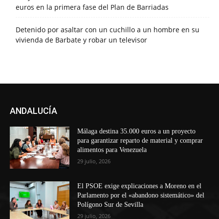
euros en la primera fase del Plan de Barriadas
Detenido por asaltar con un cuchillo a un hombre en su
vivienda de Barbate y robar un televisor
ANDALUCÍA
Málaga destina 35.000 euros a un proyecto
para garantizar reparto de material y comprar
alimentos para Venezuela
29 julio, 2026
El PSOE exige explicaciones a Moreno en el
Parlamento por el «abandono sistemático» del
Polígono Sur de Sevilla
29 julio, 2026