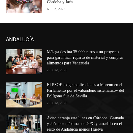
Córdoba y Jaén
6 julio, 2026
ANDALUCÍA
Málaga destina 35.000 euros a un proyecto
para garantizar reparto de material y comprar
alimentos para Venezuela
29 julio, 2026
El PSOE exige explicaciones a Moreno en el
Parlamento por el «abandono sistemático» del
Polígono Sur de Sevilla
29 julio, 2026
Aviso naranja este lunes en Córdoba, Granada
y Jaén por máximas de 40ºC y amarillo en el
resto de Andalucía menos Huelva