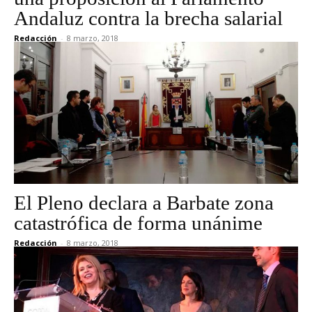
Andaluz contra la brecha salarial
Redacción
-
8 marzo, 2018
El Pleno declara a Barbate zona
catastrófica de forma unánime
Redacción
-
8 marzo, 2018