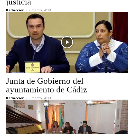
justicia
Redacción
-
9 marzo, 2018
Junta de Gobierno del
ayuntamiento de Cádiz
Redacción
-
9 marzo, 2018