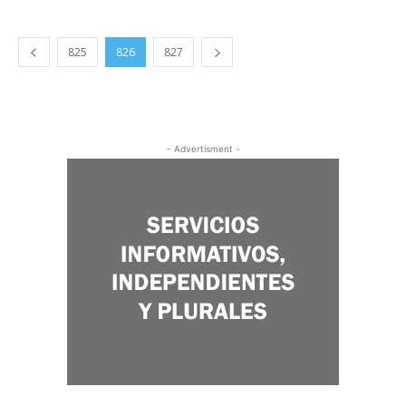
825
826
827
- Advertisment -