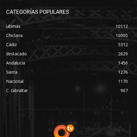
CATEGORÍAS POPULARES
ultimas
10112
Chiclana
10005
Cádiz
5312
destacado
2629
Andalucía
1456
Sierra
1276
Nacional
1170
C. Gibraltar
967