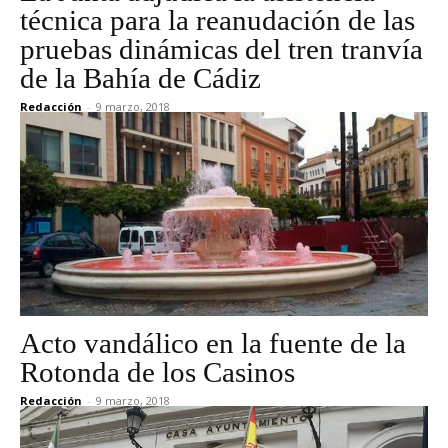
técnica para la reanudación de las
pruebas dinámicas del tren tranvía
de la Bahía de Cádiz
Redacción
-
9 marzo, 2018
Acto vandálico en la fuente de la
Rotonda de los Casinos
Redacción
-
9 marzo, 2018