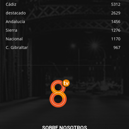
Cádiz
5312
destacado
2629
Andalucía
1456
Sierra
1276
Nacional
1170
C. Gibraltar
967
SOBRE NOSOTROS