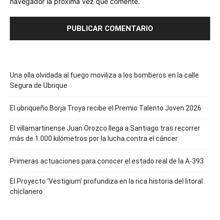
navegador la próxima vez que comente.
Una olla olvidada al fuego moviliza a los bomberos en la calle
Segura de Ubrique
El ubriqueño Borja Troya recibe el Premio Talento Joven 2026
El villamartinense Juan Orozco llega a Santiago tras recorrer
más de 1.000 kilómetros por la lucha contra el cáncer
Primeras actuaciones para conocer el estado real de la A-393
El Proyecto ‘Vestigium’ profundiza en la rica historia del litoral
chiclanero