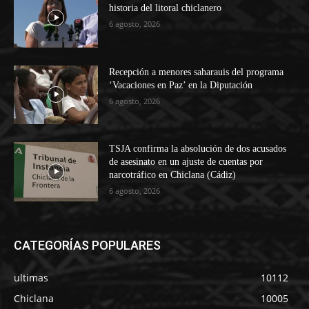
historia del litoral chiclanero
6 agosto, 2026
Recepción a menores saharauis del programa
‘Vacaciones en Paz’ en la Diputación
6 agosto, 2026
TSJA confirma la absolución de dos acusados
de asesinato en un ajuste de cuentas por
narcotráfico en Chiclana (Cádiz)
6 agosto, 2026
CATEGORÍAS POPULARES
ultimas
10112
Chiclana
10005