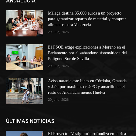
ANDALUCÍA
Málaga destina 35.000 euros a un proyecto
para garantizar reparto de material y comprar
alimentos para Venezuela
29 julio, 2026
El PSOE exige explicaciones a Moreno en el
Parlamento por el «abandono sistemático» del
Polígono Sur de Sevilla
29 julio, 2026
Aviso naranja este lunes en Córdoba, Granada
y Jaén por máximas de 40ºC y amarillo en el
resto de Andalucía menos Huelva
20 julio, 2026
ÚLTIMAS NOTICIAS
El Proyecto ‘Vestigium’ profundiza en la rica