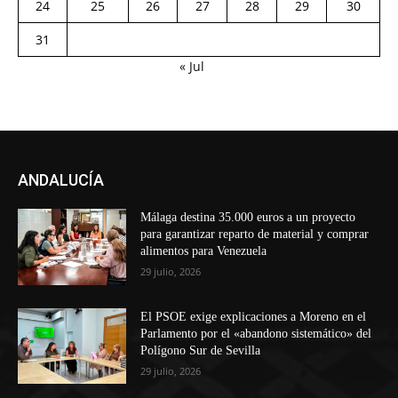
24
25
26
27
28
29
30
31
« Jul
ANDALUCÍA
Málaga destina 35.000 euros a un proyecto
para garantizar reparto de material y comprar
alimentos para Venezuela
29 julio, 2026
El PSOE exige explicaciones a Moreno en el
Parlamento por el «abandono sistemático» del
Polígono Sur de Sevilla
29 julio, 2026