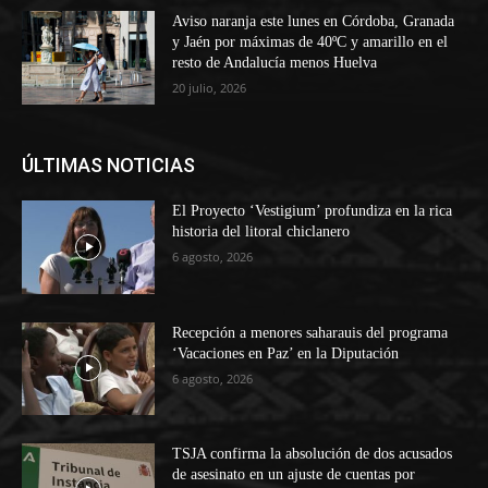
Aviso naranja este lunes en Córdoba, Granada
y Jaén por máximas de 40ºC y amarillo en el
resto de Andalucía menos Huelva
20 julio, 2026
ÚLTIMAS NOTICIAS
El Proyecto ‘Vestigium’ profundiza en la rica
historia del litoral chiclanero
6 agosto, 2026
Recepción a menores saharauis del programa
‘Vacaciones en Paz’ en la Diputación
6 agosto, 2026
TSJA confirma la absolución de dos acusados
de asesinato en un ajuste de cuentas por