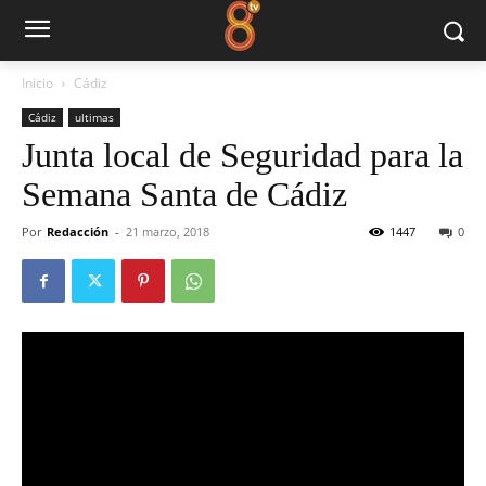
Inicio
Cádiz
Cádiz
ultimas
Junta local de Seguridad para la
Semana Santa de Cádiz
Por
Redacción
-
21 marzo, 2018
1447
0