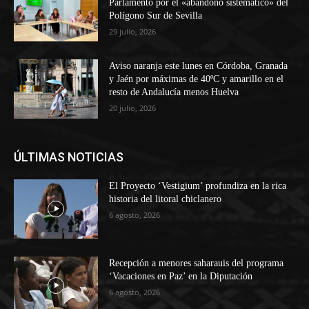
Parlamento por el «abandono sistemático» del
Polígono Sur de Sevilla
29 julio, 2026
Aviso naranja este lunes en Córdoba, Granada
y Jaén por máximas de 40ºC y amarillo en el
resto de Andalucía menos Huelva
20 julio, 2026
ÚLTIMAS NOTICIAS
El Proyecto ‘Vestigium’ profundiza en la rica
historia del litoral chiclanero
6 agosto, 2026
Recepción a menores saharauis del programa
‘Vacaciones en Paz’ en la Diputación
6 agosto, 2026