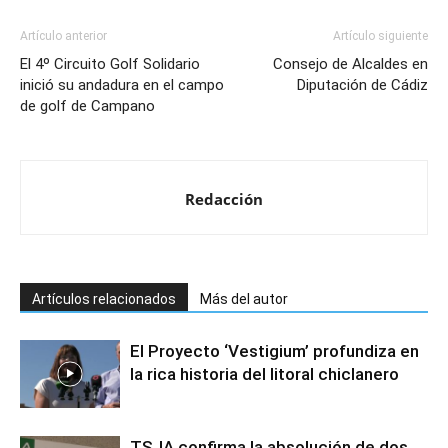
Artículo anterior
Artículo siguiente
El 4º Circuito Golf Solidario
Consejo de Alcaldes en
inició su andadura en el campo
Diputación de Cádiz
de golf de Campano
Redacción
Artículos relacionados
Más del autor
El Proyecto ‘Vestigium’ profundiza en
la rica historia del litoral chiclanero
TSJA confirma la absolución de dos