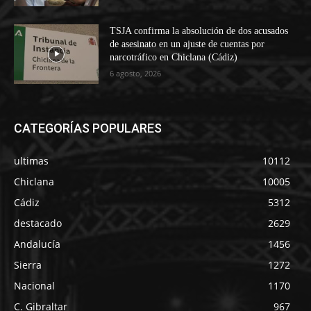
TSJA confirma la absolución de dos acusados
de asesinato en un ajuste de cuentas por
narcotráfico en Chiclana (Cádiz)
6 agosto, 2026
CATEGORÍAS POPULARES
ultimas
10112
Chiclana
10005
Cádiz
5312
destacado
2629
Andalucía
1456
Sierra
1272
Nacional
1170
C. Gibraltar
967