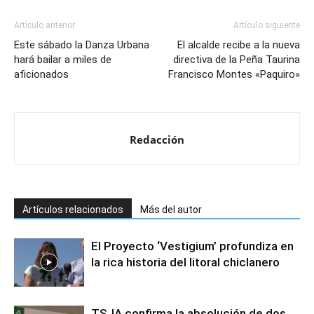
Artículo anterior
Artículo siguiente
Este sábado la Danza Urbana
El alcalde recibe a la nueva
hará bailar a miles de
directiva de la Peña Taurina
aficionados
Francisco Montes «Paquiro»
Redacción
Artículos relacionados
Más del autor
El Proyecto ‘Vestigium’ profundiza en
la rica historia del litoral chiclanero
TSJA confirma la absolución de dos