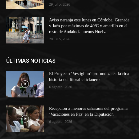
29 julio, 2026
Aviso naranja este lunes en Córdoba, Granada
y Jaén por máximas de 40ºC y amarillo en el
resto de Andalucía menos Huelva
20 julio, 2026
ÚLTIMAS NOTICIAS
El Proyecto ‘Vestigium’ profundiza en la rica
historia del litoral chiclanero
6 agosto, 2026
Recepción a menores saharauis del programa
‘Vacaciones en Paz’ en la Diputación
6 agosto, 2026