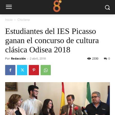
Inicio
Chiclana
Estudiantes del IES Picasso
ganan el concurso de cultura
clásica Odisea 2018
Por
Redacción
-
2 abril, 2018
2330
0