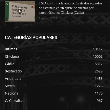
TSJA confirma la absolución de dos acusados
de asesinato en un ajuste de cuentas por
narcotráfico en Chiclana (Cádiz)
6 agosto, 2026
CATEGORÍAS POPULARES
ultimas
10112
Chiclana
10005
Cádiz
5312
destacado
2629
Andalucía
1456
Sierra
1276
Nacional
1170
C. Gibraltar
967