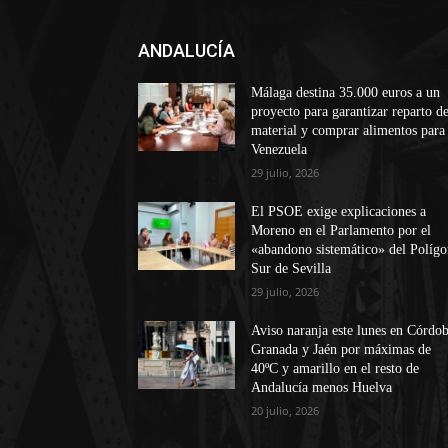
ANDALUCÍA
Málaga destina 35.000 euros a un
proyecto para garantizar reparto d
material y comprar alimentos para
Venezuela
29 julio, 2026
El PSOE exige explicaciones a
Moreno en el Parlamento por el
«abandono sistemático» del Políg
Sur de Sevilla
29 julio, 2026
Aviso naranja este lunes en Córdob
Granada y Jaén por máximas de
40ºC y amarillo en el resto de
Andalucía menos Huelva
20 julio, 2026