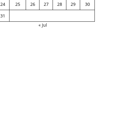
24
25
26
27
28
29
30
31
« Jul