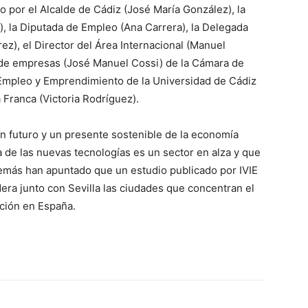
por el Alcalde de Cádiz (José María González), la
), la Diputada de Empleo (Ana Carrera), la Delegada
z), el Director del Área Internacional (Manuel
n de empresas (José Manuel Cossi) de la Cámara de
 Empleo y Emprendimiento de la Universidad de Cádiz
 Franca (Victoria Rodríguez).
n futuro y un presente sostenible de la economía
a de las nuevas tecnologías es un sector en alza y que
emás han apuntado que un estudio publicado por IVIE
dera junto con Sevilla las ciudades que concentran el
ación en España.