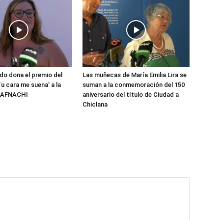
do dona el premio del
Las muñecas de María Emilia Lira se
u cara me suena’ a la
suman a la conmemoración del 150
n AFNACHI
aniversario del título de Ciudad a
Chiclana