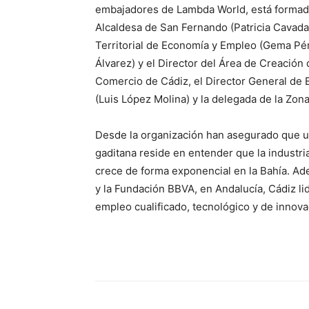
embajadores de Lambda World, está formado 
Alcaldesa de San Fernando (Patricia Cavada
Territorial de Economía y Empleo (Gema Pére
Álvarez) y el Director del Área de Creació
Comercio de Cádiz, el Director General de
(Luis López Molina) y la delegada de la Zona
Desde la organización han asegurado que u
gaditana reside en entender que la industri
crece de forma exponencial en la Bahía. Ad
y la Fundación BBVA, en Andalucía, Cádiz li
empleo cualificado, tecnológico y de innov