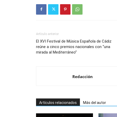
Artículo anterior
El XVI Festival de Música Española de Cádiz
reúne a cinco premios nacionales con “una
mirada al Mediterráneo”
Redacción
Artículos relacionados
Más del autor