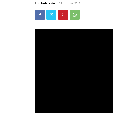
Por
Redacción
-
22 octubre, 2018