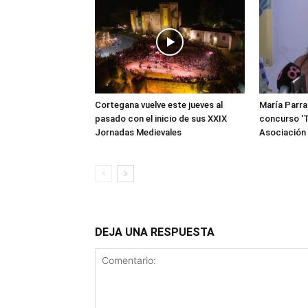
Cortegana vuelve este jueves al
María Parra
pasado con el inicio de sus XXIX
concurso ‘T
Jornadas Medievales
Asociació
DEJA UNA RESPUESTA