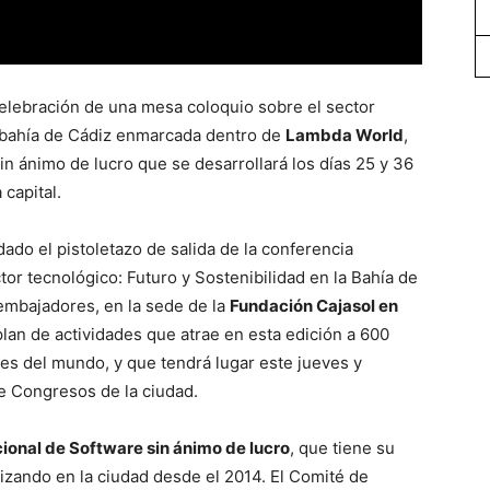
celebración de una mesa coloquio sobre el sector
la bahía de Cádiz enmarcada dentro de
Lambda World
,
in ánimo de lucro que se desarrollará los días 25 y 36
capital.
do el pistoletazo de salida de la conferencia
r tecnológico: Futuro y Sostenibilidad en la Bahía de
 embajadores, en la sede de la
Fundación Cajasol en
 plan de actividades que atrae en esta edición a 600
es del mundo, y que tendrá lugar este jueves y
de Congresos de la ciudad.
ional de Software sin ánimo de lucro
, que tiene su
izando en la ciudad desde el 2014. El Comité de