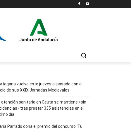
rtegana vuelve este jueves al pasado con el
icio de sus XXIX Jornadas Medievales
 atención sanitaria en Ceuta se mantiene «sin
cidencias» tras prestar 335 asistencias en el
timo día
ría Parrado dona el premio del concurso ‘Tu