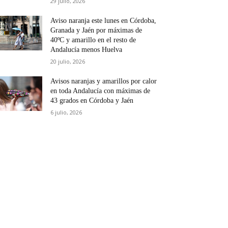
29 julio, 2026
Aviso naranja este lunes en Córdoba,
Granada y Jaén por máximas de
40ºC y amarillo en el resto de
Andalucía menos Huelva
20 julio, 2026
Avisos naranjas y amarillos por calor
en toda Andalucía con máximas de
43 grados en Córdoba y Jaén
6 julio, 2026