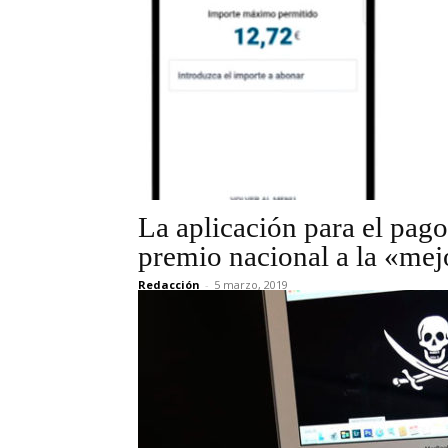
La aplicación para el pago
premio nacional a la «mej
Redacción
-
5 marzo, 2019