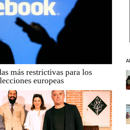
A
s más restrictivas para los
elecciones europeas