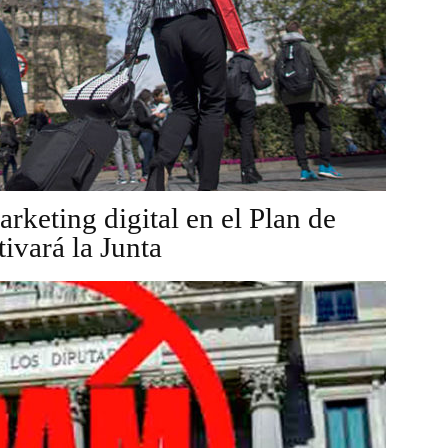
rketing digital en el Plan de
ivará la Junta