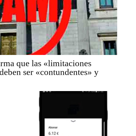
irma que las «limitaciones
l deben ser «contundentes» y