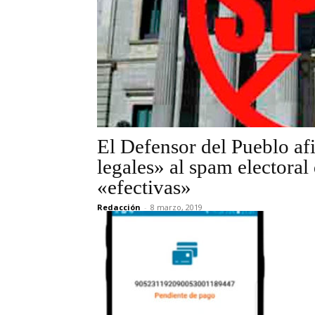
El Defensor del Pueblo af
legales» al spam electora
«efectivas»
Redacción
-
8 marzo, 2019