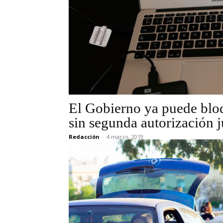
El Gobierno ya puede bloq
sin segunda autorización j
Redacción
-
4 marzo, 2019