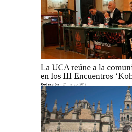
La UCA reúne a la comuni
en los III Encuentros ‘Ko
Redacción
-
21 marzo, 2019