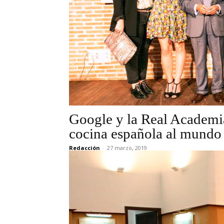
Google y la Real Academi
cocina española al mundo 
Redacción
-
27 marzo, 2019