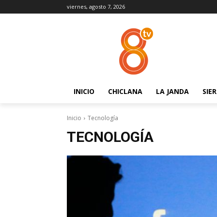
viernes, agosto 7, 2026
INICIO
CHICLANA
LA JANDA
SIE
Inicio
Tecnología
TECNOLOGÍA