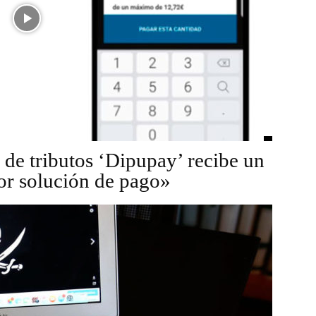
 de tributos ‘Dipupay’ recibe un
or solución de pago»