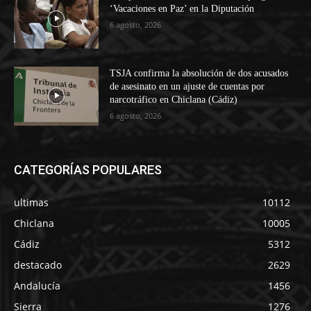
‘Vacaciones en Paz’ en la Diputación
6 agosto, 2026
TSJA confirma la absolución de dos acusados
de asesinato en un ajuste de cuentas por
narcotráfico en Chiclana (Cádiz)
6 agosto, 2026
CATEGORÍAS POPULARES
ultimas
10112
Chiclana
10005
Cádiz
5312
destacado
2629
Andalucía
1456
Sierra
1276