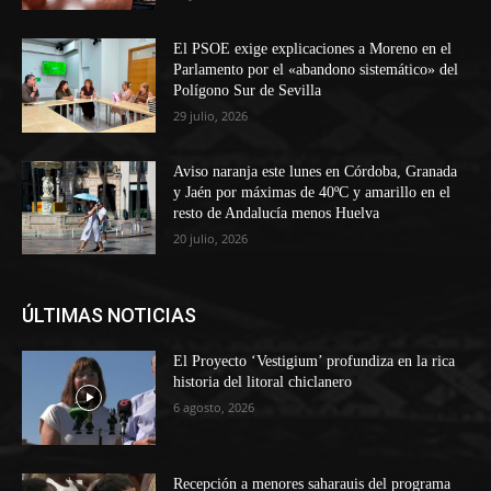
El PSOE exige explicaciones a Moreno en el
Parlamento por el «abandono sistemático» del
Polígono Sur de Sevilla
29 julio, 2026
Aviso naranja este lunes en Córdoba, Granada
y Jaén por máximas de 40ºC y amarillo en el
resto de Andalucía menos Huelva
20 julio, 2026
ÚLTIMAS NOTICIAS
El Proyecto ‘Vestigium’ profundiza en la rica
historia del litoral chiclanero
6 agosto, 2026
Recepción a menores saharauis del programa