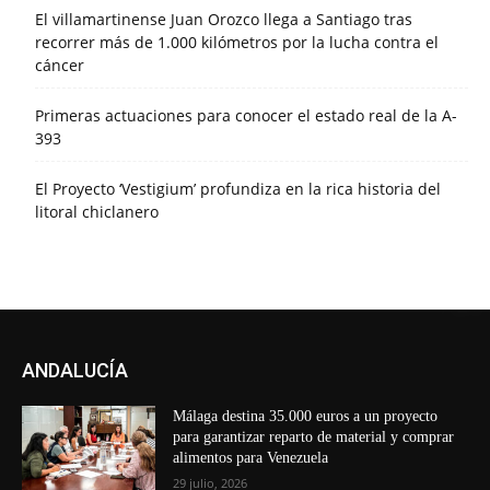
El villamartinense Juan Orozco llega a Santiago tras
recorrer más de 1.000 kilómetros por la lucha contra el
cáncer
Primeras actuaciones para conocer el estado real de la A-
393
El Proyecto ‘Vestigium’ profundiza en la rica historia del
litoral chiclanero
ANDALUCÍA
Málaga destina 35.000 euros a un proyecto
para garantizar reparto de material y comprar
alimentos para Venezuela
29 julio, 2026