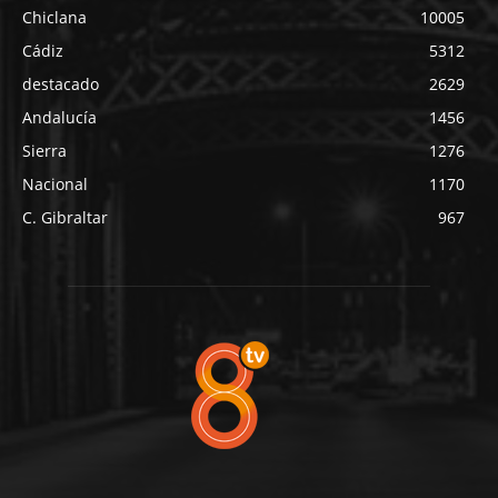
Chiclana
10005
Cádiz
5312
destacado
2629
Andalucía
1456
Sierra
1276
Nacional
1170
C. Gibraltar
967