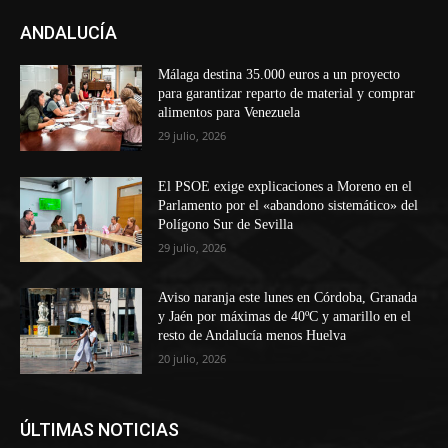
ANDALUCÍA
Málaga destina 35.000 euros a un proyecto
para garantizar reparto de material y comprar
alimentos para Venezuela
29 julio, 2026
El PSOE exige explicaciones a Moreno en el
Parlamento por el «abandono sistemático» del
Polígono Sur de Sevilla
29 julio, 2026
Aviso naranja este lunes en Córdoba, Granada
y Jaén por máximas de 40ºC y amarillo en el
resto de Andalucía menos Huelva
20 julio, 2026
ÚLTIMAS NOTICIAS