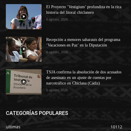
El Proyecto ‘Vestigium’ profundiza en la rica
historia del litoral chiclanero
6 agosto, 2026
Recepción a menores saharauis del programa
‘Vacaciones en Paz’ en la Diputación
6 agosto, 2026
TSJA confirma la absolución de dos acusados
de asesinato en un ajuste de cuentas por
narcotráfico en Chiclana (Cádiz)
6 agosto, 2026
CATEGORÍAS POPULARES
ultimas
10112