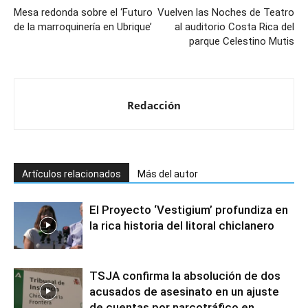
Mesa redonda sobre el ‘Futuro
Vuelven las Noches de Teatro
de la marroquinería en Ubrique’
al auditorio Costa Rica del
parque Celestino Mutis
Redacción
Artículos relacionados
Más del autor
El Proyecto ‘Vestigium’ profundiza en
la rica historia del litoral chiclanero
TSJA confirma la absolución de dos
acusados de asesinato en un ajuste
de cuentas por narcotráfico en