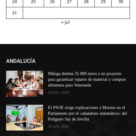
24
25
26
27
28
29
30
31
« Jul
ANDALUCÍA
Málaga destina 35.000 euros a un proyecto
para garantizar reparto de material y comprar
alimentos para Venezuela
29 julio, 2026
El PSOE exige explicaciones a Moreno en el
Parlamento por el «abandono sistemático» del
Polígono Sur de Sevilla
29 julio, 2026