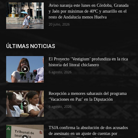
Aviso naranja este lunes en Córdoba, Granada
y Jaén por máximas de 40ºC y amarillo en el
resto de Andalucía menos Huelva
20 julio, 2026
ÚLTIMAS NOTICIAS
El Proyecto ‘Vestigium’ profundiza en la rica
historia del litoral chiclanero
6 agosto, 2026
Recepción a menores saharauis del programa
‘Vacaciones en Paz’ en la Diputación
6 agosto, 2026
TSJA confirma la absolución de dos acusados
de asesinato en un ajuste de cuentas por