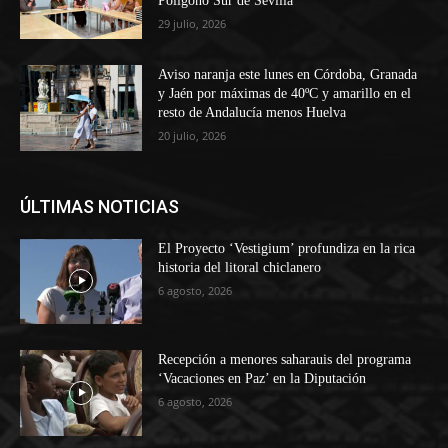
Polígono Sur de Sevilla
29 julio, 2026
Aviso naranja este lunes en Córdoba, Granada
y Jaén por máximas de 40ºC y amarillo en el
resto de Andalucía menos Huelva
20 julio, 2026
ÚLTIMAS NOTICIAS
El Proyecto ‘Vestigium’ profundiza en la rica
historia del litoral chiclanero
6 agosto, 2026
Recepción a menores saharauis del programa
‘Vacaciones en Paz’ en la Diputación
6 agosto, 2026