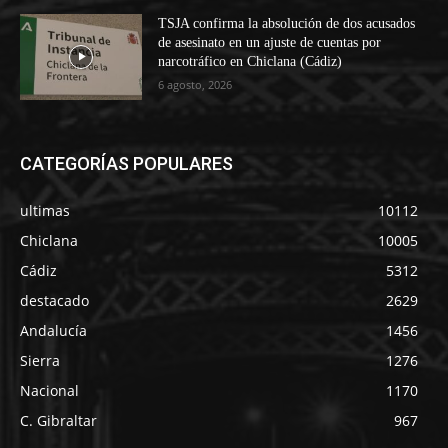
TSJA confirma la absolución de dos acusados
de asesinato en un ajuste de cuentas por
narcotráfico en Chiclana (Cádiz)
6 agosto, 2026
CATEGORÍAS POPULARES
ultimas
10112
Chiclana
10005
Cádiz
5312
destacado
2629
Andalucía
1456
Sierra
1276
Nacional
1170
C. Gibraltar
967