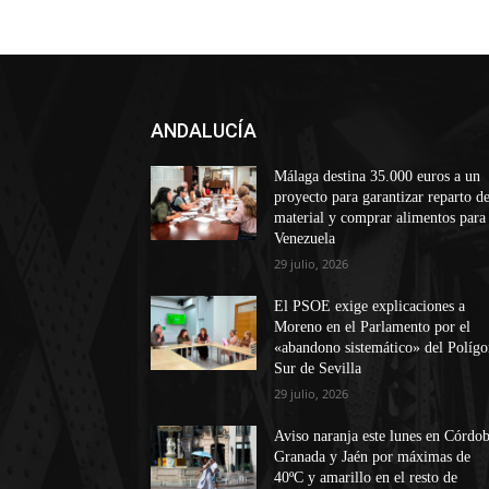
ANDALUCÍA
Málaga destina 35.000 euros a un
proyecto para garantizar reparto d
material y comprar alimentos para
Venezuela
29 julio, 2026
El PSOE exige explicaciones a
Moreno en el Parlamento por el
«abandono sistemático» del Políg
Sur de Sevilla
29 julio, 2026
Aviso naranja este lunes en Córdob
Granada y Jaén por máximas de
40ºC y amarillo en el resto de