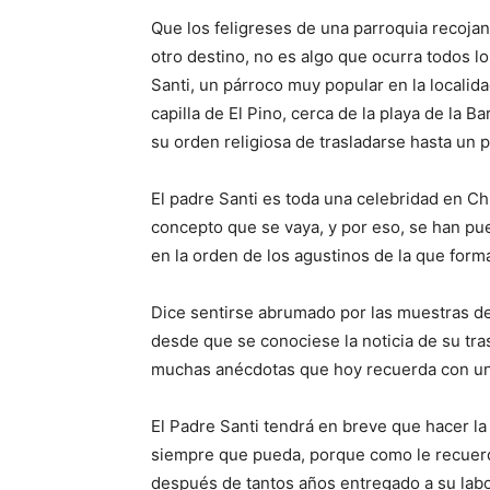
Que los feligreses de una parroquia recojan
otro destino, no es algo que ocurra todos lo
Santi, un párroco muy popular en la localid
capilla de El Pino, cerca de la playa de la B
su orden religiosa de trasladarse hasta un
El padre Santi es toda una celebridad en Ch
concepto que se vaya, y por eso, se han pu
en la orden de los agustinos de la que form
Dice sentirse abrumado por las muestras de
desde que se conociese la noticia de su tra
muchas anécdotas que hoy recuerda con un
El Padre Santi tendrá en breve que hacer la
siempre que pueda, porque como le recuerda
después de tantos años entregado a su labo