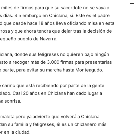
 miles de firmas para que su sacerdote no se vaya a
s días. Sin embargo en Chiclana, si. Este es el padre
ad que desde hace 18 años lleva oficiando misa en esta
arrosa y que ahora tendrá que dejar tras la decisión de
 pequeño pueblo de Navarra.
iclana, donde sus feligreses no quieren bajo ningún
esto a recoger más de 3.000 firmas para presentarlas
a parte, para evitar su marcha hasta Monteagudo.
 cariño que está recibiendo por parte de la gente
slado. Casi 20 años en Chiclana han dado lugar a
a sonrisa.
 maleta pero ya advierte que volverá a Chiclana
n su familia y feligreses, él es un chiclanero más
r en la ciudad.