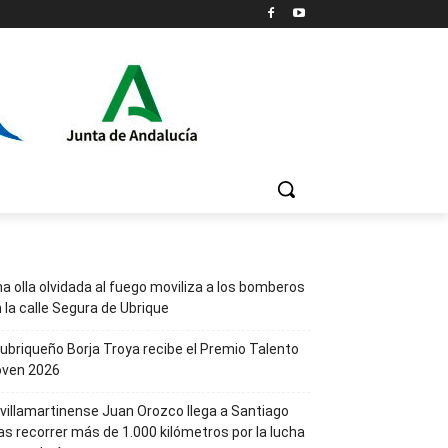
a olla olvidada al fuego moviliza a los bomberos
 la calle Segura de Ubrique
 ubriqueño Borja Troya recibe el Premio Talento
oven 2026
 villamartinense Juan Orozco llega a Santiago
as recorrer más de 1.000 kilómetros por la lucha